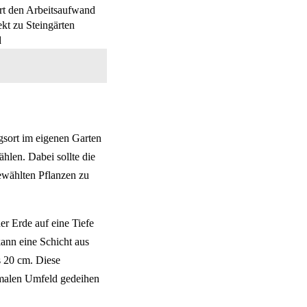
rt den Arbeitsaufwand
kt zu Steingärten
d
ugsort im eigenen Garten
hlen. Dabei sollte die
ewählten Pflanzen zu
er Erde auf eine Tiefe
kann eine Schicht aus
s 20 cm. Diese
imalen Umfeld gedeihen