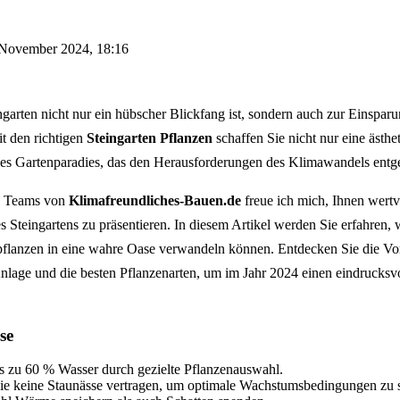
 November 2024, 18:16
ngarten nicht nur ein hübscher Blickfang ist, sondern auch zur Einspar
t den richtigen
Steingarten Pflanzen
schaffen Sie nicht nur eine ästhe
hes Gartenparadies, das den Herausforderungen des Klimawandels ent
en Teams von
Klimafreundliches-Bauen.de
freue ich mich, Ihnen wertv
s Steingartens zu präsentieren. In diesem Artikel werden Sie erfahren, 
pflanzen in eine wahre Oase verwandeln können. Entdecken Sie die Vort
 Anlage und die besten Pflanzenarten, um im Jahr 2024 einen eindrucksv
se
bis zu 60 % Wasser durch gezielte Pflanzenauswahl.
ie keine Staunässe vertragen, um optimale Wachstumsbedingungen zu 