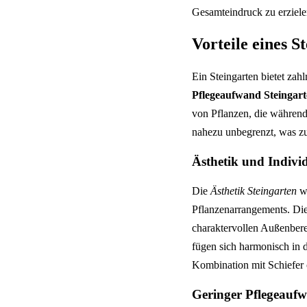
Gesamteindruck zu erziele
Vorteile eines S
Ein Steingarten bietet zahl
Pflegeaufwand Steingar
von Pflanzen, die während
nahezu unbegrenzt, was zu
Ästhetik und Individ
Die
Ästhetik Steingarten
wi
Pflanzenarrangements. Die
charaktervollen Außenbere
fügen sich harmonisch in 
Kombination mit Schiefer o
Geringer Pflegeauf