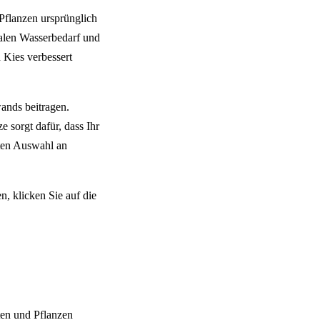
 Pflanzen ursprünglich
malen Wasserbedarf und
 Kies verbessert
ands beitragen.
 sorgt dafür, dass Ihr
kten Auswahl an
n, klicken Sie auf die
ten und Pflanzen