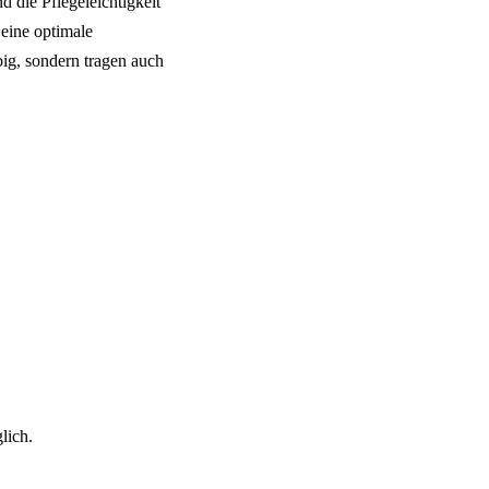
d die Pflegeleichtigkeit
 eine optimale
ig, sondern tragen auch
lich.