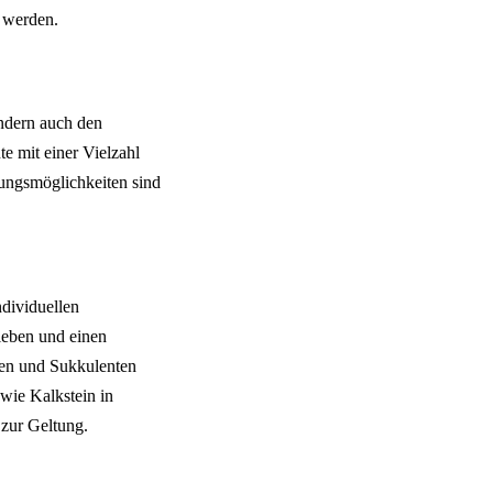
u werden.
ndern auch den
e mit einer Vielzahl
tungsmöglichkeiten sind
dividuellen
leben und einen
sen und Sukkulenten
wie Kalkstein in
 zur Geltung.