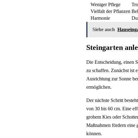
Weniger Pflege
Tro
Vielfalt der Pflanzen
Bel
Harmonie
Dur
Siehe auch
Hauseing
Steingarten anle
Die Entscheidung, einen St
zu schaffen. Zunächst ist 
Ausrichtung zur Sonne be
ermöglichen.
Der nächste Schritt besteh
von 30 bis 60 cm. Eine ef
grobem Kies oder Schotter
Maßnahmen fördern eine gu
können.