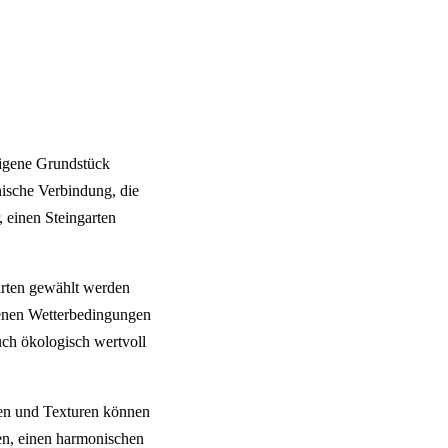
 eigene Grundstück
nische Verbindung, die
, einen Steingarten
gärten gewählt werden
edenen Wetterbedingungen
uch ökologisch wertvoll
ben und Texturen können
fen, einen harmonischen