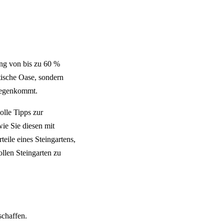
ung von bis zu 60 %
tische Oase, sondern
gegenkommt.
olle Tipps zur
wie Sie diesen mit
eile eines Steingartens,
ollen Steingarten zu
schaffen.