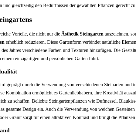
n und gleichzeitig den Bedürfnissen der gewählten Pflanzen gerecht z
teingartens
reiche Vorteile, die nicht nur die
Ästhetik Steingarten
auszeichnen, so
ten
erheblich reduzieren. Diese Gartenform verbindet natürliche Element
 des Jahres verschiedene Farben und Texturen hinzufügen. Die Gestal
 einem einzigartigen und persönlichen Garten führt.
ualität
rd geprägt durch die Verwendung von verschiedenen Steinarten und in
se Kombination ermöglicht es Gartenliebhabern, ihre Kreativität auszu
ich zu schaffen. Beliebte Steingartenpflanzen wie Duftnessel, Blaukis
das gesamte Design ein. Auch die Verwendung von weichen Gesteinen 
der Granit sorgt für einen attraktiven Kontrast und bringt die Pflanzen
wand