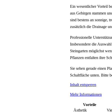
Ein wesentlicher Vorteil b
aus Gebirgen stammen und 
sind bestens an sonnige, t
zusätzlich die Drainage u
Professionelle Unterstütz
Insbesondere die Auswahl g
Steingarten möglichst weni
Pflanzen entfalten ihre Sc
Sie sehen gerade einen Pla
Schaltfläche unten. Bitte 
Inhalt entsperren
Mehr Informationen
Vorteile
Ästhetik
Vie