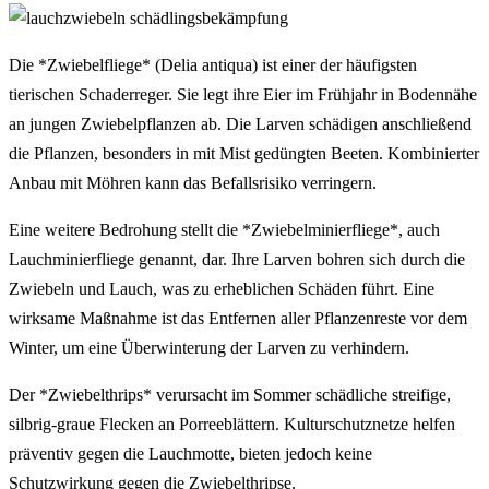
Die *Zwiebelfliege* (Delia antiqua) ist einer der häufigsten
tierischen Schaderreger. Sie legt ihre Eier im Frühjahr in Bodennähe
an jungen Zwiebelpflanzen ab. Die Larven schädigen anschließend
die Pflanzen, besonders in mit Mist gedüngten Beeten. Kombinierter
Anbau mit Möhren kann das Befallsrisiko verringern.
Eine weitere Bedrohung stellt die *Zwiebelminierfliege*, auch
Lauchminierfliege genannt, dar. Ihre Larven bohren sich durch die
Zwiebeln und Lauch, was zu erheblichen Schäden führt. Eine
wirksame Maßnahme ist das Entfernen aller Pflanzenreste vor dem
Winter, um eine Überwinterung der Larven zu verhindern.
Der *Zwiebelthrips* verursacht im Sommer schädliche streifige,
silbrig-graue Flecken an Porreeblättern. Kulturschutznetze helfen
präventiv gegen die Lauchmotte, bieten jedoch keine
Schutzwirkung gegen die Zwiebelthripse.