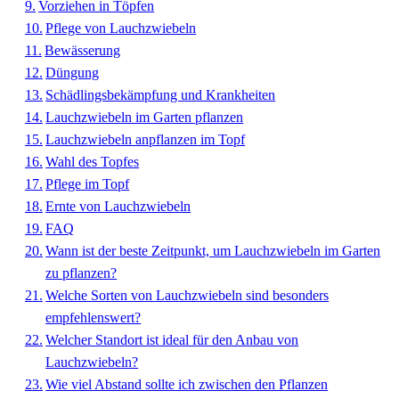
Vorziehen in Töpfen
Pflege von Lauchzwiebeln
Bewässerung
Düngung
Schädlingsbekämpfung und Krankheiten
Lauchzwiebeln im Garten pflanzen
Lauchzwiebeln anpflanzen im Topf
Wahl des Topfes
Pflege im Topf
Ernte von Lauchzwiebeln
FAQ
Wann ist der beste Zeitpunkt, um Lauchzwiebeln im Garten
zu pflanzen?
Welche Sorten von Lauchzwiebeln sind besonders
empfehlenswert?
Welcher Standort ist ideal für den Anbau von
Lauchzwiebeln?
Wie viel Abstand sollte ich zwischen den Pflanzen