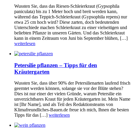
Wussten Sie, dass das Riesen-Schleierkraut (Gypsophila
paniculata) bis zu 1 Meter hoch und breit werden kann,
während das Teppich-Schleierkraut (Gypsophila repens) nur
etwa 25 cm hoch wird? Diese zarten, doch bedeutenden
Unterschiede machen Schleierkraut zu einer vielseitigen und
beliebten Pflanze in unseren Gärten. Und das Schleierkraut
kann in einem Zeitraum von Juni bis September blühen, […]
weiterlesen
Petersilie pflanzen – Tipps für den
Kräutergarten
Wussten Sie, dass über 90% der Petersilienarten laufend frisch
geerntet werden können, solange sie vor der Blüte stehen?
Dies ist nur einer der vielen Gründe, warum Petersilie ein
unverzichtbares Kraut für jeden Kräutergarten ist. Mein Name
ist [Ihr Name], und als Teil des Redaktionsteams von
Klimafreundliches-Bauen.de freue ich mich, Ihnen die besten
Tipps für das […]
weiterlesen