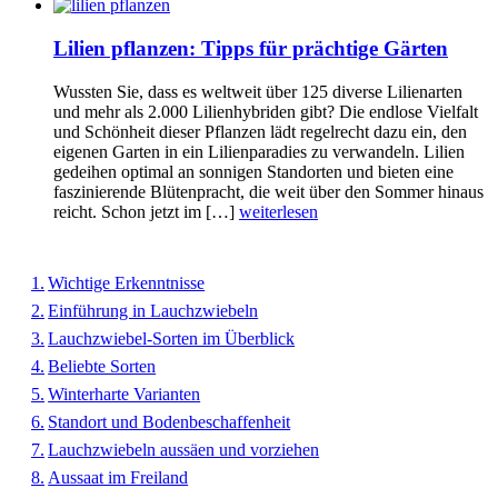
Lilien pflanzen: Tipps für prächtige Gärten
Wussten Sie, dass es weltweit über 125 diverse Lilienarten
und mehr als 2.000 Lilienhybriden gibt? Die endlose Vielfalt
und Schönheit dieser Pflanzen lädt regelrecht dazu ein, den
eigenen Garten in ein Lilienparadies zu verwandeln. Lilien
gedeihen optimal an sonnigen Standorten und bieten eine
faszinierende Blütenpracht, die weit über den Sommer hinaus
reicht. Schon jetzt im […]
weiterlesen
Wichtige Erkenntnisse
Einführung in Lauchzwiebeln
Lauchzwiebel-Sorten im Überblick
Beliebte Sorten
Winterharte Varianten
Standort und Bodenbeschaffenheit
Lauchzwiebeln aussäen und vorziehen
Aussaat im Freiland