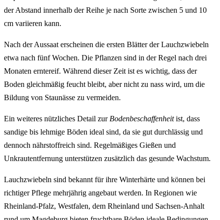
der Abstand innerhalb der Reihe je nach Sorte zwischen 5 und 10
cm variieren kann.
Nach der Aussaat erscheinen die ersten Blätter der Lauchzwiebeln
etwa nach fünf Wochen. Die Pflanzen sind in der Regel nach drei
Monaten erntereif. Während dieser Zeit ist es wichtig, dass der
Boden gleichmäßig feucht bleibt, aber nicht zu nass wird, um die
Bildung von Staunässe zu vermeiden.
Ein weiteres nützliches Detail zur
Bodenbeschaffenheit
ist, dass
sandige bis lehmige Böden ideal sind, da sie gut durchlässig und
dennoch nährstoffreich sind. Regelmäßiges Gießen und
Unkrautentfernung unterstützen zusätzlich das gesunde Wachstum.
Lauchzwiebeln sind bekannt für ihre Winterhärte und können bei
richtiger Pflege mehrjährig angebaut werden. In Regionen wie
Rheinland-Pfalz, Westfalen, dem Rheinland und Sachsen-Anhalt
rund um Magdeburg bieten fruchtbare Böden ideale Bedingungen