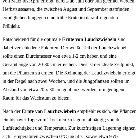
von März bis April erfolgt, bereits ab Juni oder Juli geerntet werden.
Herbstaussaaten, die zwischen August und September stattfinden,
ermöglichen hingegen eine frühe Ernte im darauffolgenden
Frühjahr.
Entscheidend für die optimale
Ernte von Lauchzwiebeln
sind
dabei verschiedene Faktoren. Der weiße Teil der Lauchzwiebel
sollte einen Durchmesser von etwa 1-2 cm haben und eine
Gesamtlänge von 20-30 cm erreichen. Dies ist der ideale Zeitpunkt,
um die Pflanzen zu ernten. Die Keimung der Lauchzwiebeln erfolgt
in der Regel nach zwei Wochen, und die Jungpflanzen sollten im
Abstand von etwa 20 x 30 cm gepflanzt werden, um genügend
Raum für das Wachstum zu bieten.
Nach der
Ernte von Lauchzwiebeln
empfiehlt es sich, die Pflanzen
ein bis zwei Tage zum Trocknen zu lagern, abhängig von der
Luftfeuchtigkeit und Temperatur. Zur kurzfristigen Lagerung eignen
sich Temperaturen zwischen 0°C und 4°C sowie etwa 95%