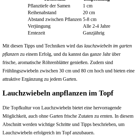
Pflanztiefe der Samen
1 cm
Reihenabstand
20 cm
Abstand zwischen Pflanzen
5-8 cm
Verjüngung
Alle 2-4 Jahre
Erntezeit
Ganzjährig
Mit diesen Tipps und Techniken wird das
lauchzwiebeln im garten
pflanzen
zu einem Erfolg, und du kannst das ganze Jahr über
frische, aromatische Röhrenblätter genießen. Zudem sind
Frühlingszwiebeln zwischen 30 cm und 80 cm hoch und bieten eine
attraktive Ergänzung zu jedem Garten.
Lauchzwiebeln anpflanzen im Topf
Die Topfkultur von Lauchzwiebeln bietet eine hervorragende
Möglichkeit, auch ohne Garten frische Zutaten zu ernten. In diesem
Abschnitt werden wichtige Schritte und Tipps beschrieben, um
Lauchzwiebeln erfolgreich im Topf anzubauen.