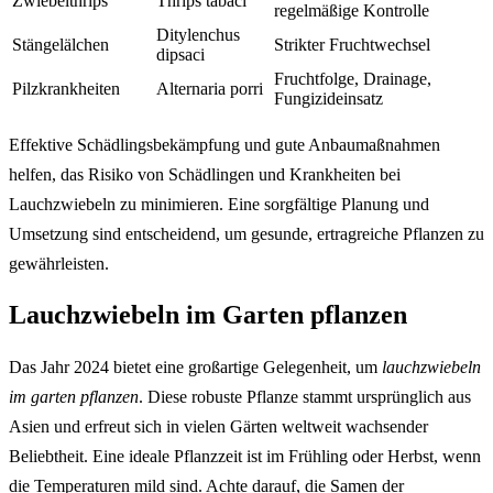
Zwiebelthrips
Thrips tabaci
regelmäßige Kontrolle
Ditylenchus
Stängelälchen
Strikter Fruchtwechsel
dipsaci
Fruchtfolge, Drainage,
Pilzkrankheiten
Alternaria porri
Fungizideinsatz
Effektive Schädlingsbekämpfung und gute Anbaumaßnahmen
helfen, das Risiko von Schädlingen und Krankheiten bei
Lauchzwiebeln zu minimieren. Eine sorgfältige Planung und
Umsetzung sind entscheidend, um gesunde, ertragreiche Pflanzen zu
gewährleisten.
Lauchzwiebeln im Garten pflanzen
Das Jahr 2024 bietet eine großartige Gelegenheit, um
lauchzwiebeln
im garten pflanzen
. Diese robuste Pflanze stammt ursprünglich aus
Asien und erfreut sich in vielen Gärten weltweit wachsender
Beliebtheit. Eine ideale Pflanzzeit ist im Frühling oder Herbst, wenn
die Temperaturen mild sind. Achte darauf, die Samen der