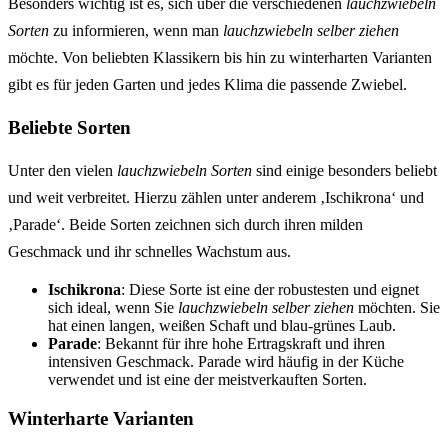
Besonders wichtig ist es, sich über die verschiedenen
lauchzwiebeln
Sorten
zu informieren, wenn man
lauchzwiebeln selber ziehen
möchte. Von beliebten Klassikern bis hin zu winterharten Varianten
gibt es für jeden Garten und jedes Klima die passende Zwiebel.
Beliebte Sorten
Unter den vielen
lauchzwiebeln Sorten
sind einige besonders beliebt
und weit verbreitet. Hierzu zählen unter anderem ‚Ischikrona‘ und
‚Parade‘. Beide Sorten zeichnen sich durch ihren milden
Geschmack und ihr schnelles Wachstum aus.
Ischikrona
: Diese Sorte ist eine der robustesten und eignet
sich ideal, wenn Sie
lauchzwiebeln selber ziehen
möchten. Sie
hat einen langen, weißen Schaft und blau-grünes Laub.
Parade
: Bekannt für ihre hohe Ertragskraft und ihren
intensiven Geschmack. Parade wird häufig in der Küche
verwendet und ist eine der meistverkauften Sorten.
Winterharte Varianten