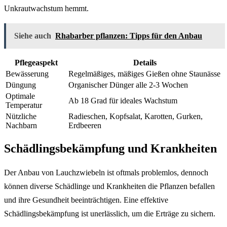
Unkrautwachstum hemmt.
Siehe auch
Rhabarber pflanzen: Tipps für den Anbau
Pflegeaspekt
Details
Bewässerung
Regelmäßiges, mäßiges Gießen ohne Staunässe
Düngung
Organischer Dünger alle 2-3 Wochen
Optimale
Ab 18 Grad für ideales Wachstum
Temperatur
Nützliche
Radieschen, Kopfsalat, Karotten, Gurken,
Nachbarn
Erdbeeren
Schädlingsbekämpfung und Krankheiten
Der Anbau von Lauchzwiebeln ist oftmals problemlos, dennoch
können diverse Schädlinge und Krankheiten die Pflanzen befallen
und ihre Gesundheit beeinträchtigen. Eine effektive
Schädlingsbekämpfung ist unerlässlich, um die Erträge zu sichern.