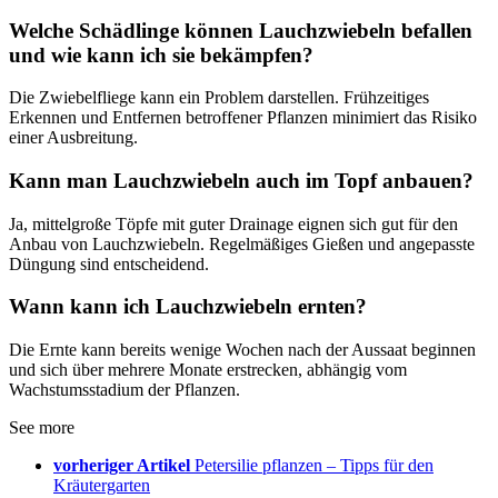
Welche Schädlinge können Lauchzwiebeln befallen
und wie kann ich sie bekämpfen?
Die Zwiebelfliege kann ein Problem darstellen. Frühzeitiges
Erkennen und Entfernen betroffener Pflanzen minimiert das Risiko
einer Ausbreitung.
Kann man Lauchzwiebeln auch im Topf anbauen?
Ja, mittelgroße Töpfe mit guter Drainage eignen sich gut für den
Anbau von Lauchzwiebeln. Regelmäßiges Gießen und angepasste
Düngung sind entscheidend.
Wann kann ich Lauchzwiebeln ernten?
Die Ernte kann bereits wenige Wochen nach der Aussaat beginnen
und sich über mehrere Monate erstrecken, abhängig vom
Wachstumsstadium der Pflanzen.
See more
vorheriger Artikel
Petersilie pflanzen – Tipps für den
Kräutergarten