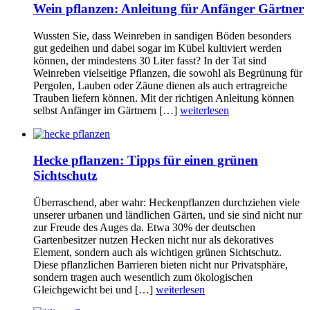
Wein pflanzen: Anleitung für Anfänger Gärtner
Wussten Sie, dass Weinreben in sandigen Böden besonders
gut gedeihen und dabei sogar im Kübel kultiviert werden
können, der mindestens 30 Liter fasst? In der Tat sind
Weinreben vielseitige Pflanzen, die sowohl als Begrünung für
Pergolen, Lauben oder Zäune dienen als auch ertragreiche
Trauben liefern können. Mit der richtigen Anleitung können
selbst Anfänger im Gärtnern […]
weiterlesen
Hecke pflanzen: Tipps für einen grünen
Sichtschutz
Überraschend, aber wahr: Heckenpflanzen durchziehen viele
unserer urbanen und ländlichen Gärten, und sie sind nicht nur
zur Freude des Auges da. Etwa 30% der deutschen
Gartenbesitzer nutzen Hecken nicht nur als dekoratives
Element, sondern auch als wichtigen grünen Sichtschutz.
Diese pflanzlichen Barrieren bieten nicht nur Privatsphäre,
sondern tragen auch wesentlich zum ökologischen
Gleichgewicht bei und […]
weiterlesen