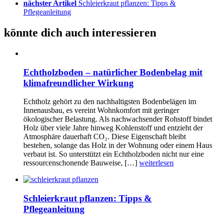
nächster Artikel
Schleierkraut pflanzen: Tipps &
Pflegeanleitung
könnte dich auch interessieren
Echtholzboden – natürlicher Bodenbelag mit
klimafreundlicher Wirkung
Echtholz gehört zu den nachhaltigsten Bodenbelägen im
Innenausbau, es vereint Wohnkomfort mit geringer
ökologischer Belastung. Als nachwachsender Rohstoff bindet
Holz über viele Jahre hinweg Kohlenstoff und entzieht der
Atmosphäre dauerhaft CO₂. Diese Eigenschaft bleibt
bestehen, solange das Holz in der Wohnung oder einem Haus
verbaut ist. So unterstützt ein Echtholzboden nicht nur eine
ressourcenschonende Bauweise, […]
weiterlesen
Schleierkraut pflanzen: Tipps &
Pflegeanleitung