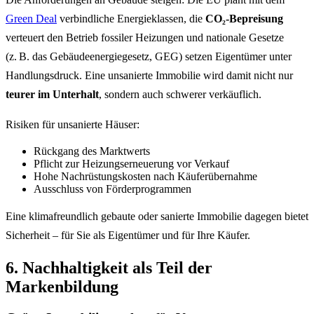
Green Deal
verbindliche Energieklassen, die
CO₂-Bepreisung
verteuert den Betrieb fossiler Heizungen und nationale Gesetze
(z. B. das Gebäudeenergiegesetz, GEG) setzen Eigentümer unter
Handlungsdruck. Eine unsanierte Immobilie wird damit nicht nur
teurer im Unterhalt
, sondern auch schwerer verkäuflich.
Risiken für unsanierte Häuser:
Rückgang des Marktwerts
Pflicht zur Heizungserneuerung vor Verkauf
Hohe Nachrüstungskosten nach Käuferübernahme
Ausschluss von Förderprogrammen
Eine klimafreundlich gebaute oder sanierte Immobilie dagegen bietet
Sicherheit – für Sie als Eigentümer und für Ihre Käufer.
6. Nachhaltigkeit als Teil der
Markenbildung