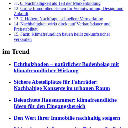
6. Nachhaltigkeit als Teil der Markenbildung
Grüne Immobilien stehen für Verantwortung, Design und
Zukunft
7. Höhere Nachfrage, schnellere Vermarktung
Nachhaltigkeit wirkt direkt auf Verkaufsdauer und
Preisstabilität
Fazit: Klimafreundlich bauen heißt zukunftssicher
verkaufen
im Trend
Echtholzboden – natürlicher Bodenbelag mit
klimafreundlicher Wirkung
Sichere Abstellplätze für Fahrräder:
Nachhaltige Konzepte im urbanen Raum
Beleuchtete Hausnummer: klimafreundliche
Ideen für den Eingangsbereich
Den Wert Ihrer Immobilie nachhaltig steigern