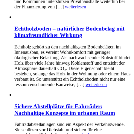
und Kommunen unterstützen Privathaushalte weiterhin bei
der Finanzierung von […]
weiterlesen
Echtholzboden – natürlicher Bodenbelag mit
klimafreundlicher Wirkung
Echtholz gehört zu den nachhaltigsten Bodenbelägen im
Innenausbau, es vereint Wohnkomfort mit geringer
ökologischer Belastung. Als nachwachsender Rohstoff bindet
Holz über viele Jahre hinweg Kohlenstoff und entzieht der
Atmosphäre dauerhaft CO₂. Diese Eigenschaft bleibt
bestehen, solange das Holz in der Wohnung oder einem Haus
verbaut ist. So unterstützt ein Echtholzboden nicht nur eine
ressourcenschonende Bauweise, […]
weiterlesen
Sichere Abstellplätze für Fahrräder:
Nachhaltige Konzepte im urbanen Raum
Fahrradabstellanlagen sind ein Aspekt der Verkehrswende.
Sie schützen vor Diebstahl und stehen für eine