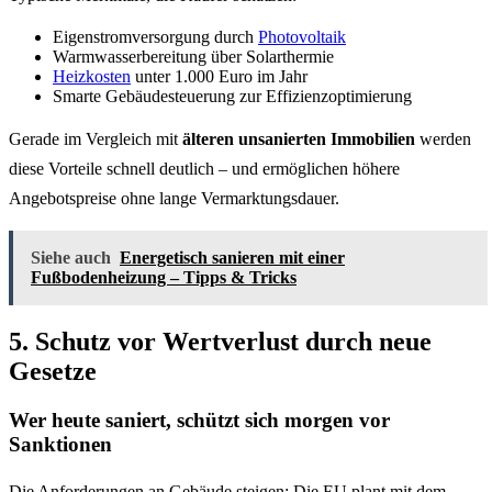
Eigenstromversorgung durch
Photovoltaik
Warmwasserbereitung über Solarthermie
Heizkosten
unter 1.000 Euro im Jahr
Smarte Gebäudesteuerung zur Effizienzoptimierung
Gerade im Vergleich mit
älteren unsanierten Immobilien
werden
diese Vorteile schnell deutlich – und ermöglichen höhere
Angebotspreise ohne lange Vermarktungsdauer.
Siehe auch
Energetisch sanieren mit einer
Fußbodenheizung – Tipps & Tricks
5. Schutz vor Wertverlust durch neue
Gesetze
Wer heute saniert, schützt sich morgen vor
Sanktionen
Die Anforderungen an Gebäude steigen: Die EU plant mit dem