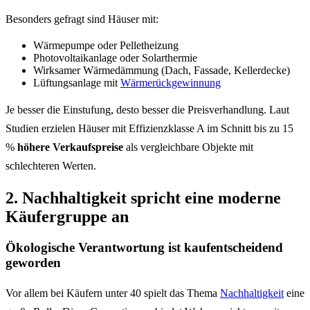
Besonders gefragt sind Häuser mit:
Wärmepumpe oder Pelletheizung
Photovoltaikanlage oder Solarthermie
Wirksamer Wärmedämmung (Dach, Fassade, Kellerdecke)
Lüftungsanlage mit
Wärmerückgewinnung
Je besser die Einstufung, desto besser die Preisverhandlung. Laut
Studien erzielen Häuser mit Effizienzklasse A im Schnitt bis zu 15
%
höhere Verkaufspreise
als vergleichbare Objekte mit
schlechteren Werten.
2. Nachhaltigkeit spricht eine moderne
Käufergruppe an
Ökologische Verantwortung ist kaufentscheidend
geworden
Vor allem bei Käufern unter 40 spielt das Thema
Nachha
l
tigkeit
eine