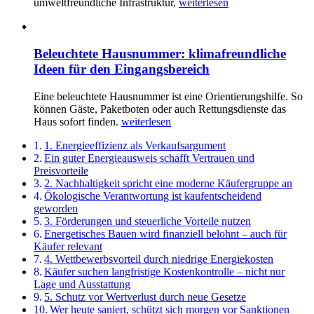
umweltfreundliche Infrastruktur.
weiterlesen
Beleuchtete Hausnummer: klimafreundliche
Ideen für den Eingangsbereich
Eine beleuchtete Hausnummer ist eine Orientierungshilfe. So
können Gäste, Paketboten oder auch Rettungsdienste das
Haus sofort finden.
weiterlesen
1. Energieeffizienz als Verkaufsargument
Ein guter Energieausweis schafft Vertrauen und
Preisvorteile
2. Nachhaltigkeit spricht eine moderne Käufergruppe an
Ökologische Verantwortung ist kaufentscheidend
geworden
3. Förderungen und steuerliche Vorteile nutzen
Energetisches Bauen wird finanziell belohnt – auch für
Käufer relevant
4. Wettbewerbsvorteil durch niedrige Energiekosten
Käufer suchen langfristige Kostenkontrolle – nicht nur
Lage und Ausstattung
5. Schutz vor Wertverlust durch neue Gesetze
Wer heute saniert, schützt sich morgen vor Sanktionen