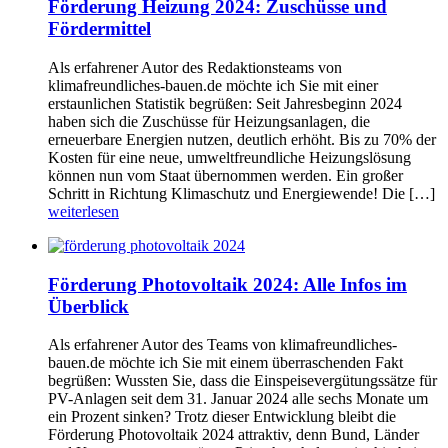
Förderung Heizung 2024: Zuschüsse und
Fördermittel
Als erfahrener Autor des Redaktionsteams von
klimafreundliches-bauen.de möchte ich Sie mit einer
erstaunlichen Statistik begrüßen: Seit Jahresbeginn 2024
haben sich die Zuschüsse für Heizungsanlagen, die
erneuerbare Energien nutzen, deutlich erhöht. Bis zu 70% der
Kosten für eine neue, umweltfreundliche Heizungslösung
können nun vom Staat übernommen werden. Ein großer
Schritt in Richtung Klimaschutz und Energiewende! Die […]
weiterlesen
Förderung Photovoltaik 2024: Alle Infos im
Überblick
Als erfahrener Autor des Teams von klimafreundliches-
bauen.de möchte ich Sie mit einem überraschenden Fakt
begrüßen: Wussten Sie, dass die Einspeisevergütungssätze für
PV-Anlagen seit dem 31. Januar 2024 alle sechs Monate um
ein Prozent sinken? Trotz dieser Entwicklung bleibt die
Förderung Photovoltaik 2024 attraktiv, denn Bund, Länder