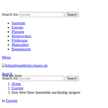
Search for:
Search
Startseite
Energie
Planung
Heimwerken
Förderung
Materialien
Baumagazin
Menu
Search
You are here:
Search for:
Search
Home
Energie
Den Wert Ihrer Immobilie nachhaltig steigern
in
Energie