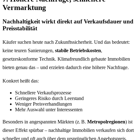
Vermarktung
Nachhaltigkeit wirkt direkt auf Verkaufsdauer und
Preisstabilität
Käufer suchen heute nach Zukunftssicherheit. Und das bedeutet:
keine teuren Sanierungen,
stabile Betriebskosten
,
gesetzeskonforme Technik. Klimafreundlich gebaute Immobilien
bieten genau das – und erzielen dadurch eine höhere Nachfrage.
Konkret heißt das:
Schnellere Verkaufsprozesse
Geringeres Risiko durch Leerstand
Weniger Preisverhandlungen
Mehr Auswahl unter Interessenten
Besonders in angespannten Märkten (z. B.
Metropolregionen
) ist
dieser Effekt spürbar – nachhaltige Immobilien verkaufen sich dort
schneller und oft auch über dem ursprünglichen Angebotspreis.