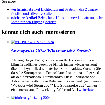
See more
vorheriger Artikel
Lichtschutz mit System – das Zuhause
flexibel und stilvoll gestalten
nächster Artikel
Beleuchtete Hausnummer: klimafreundliche
Ideen für den Eingangsbereich
könnte dich auch interessieren
Strompreise 2024: Wie teuer wird Strom?
Als langjährige Energieexpertin im Redaktionsteam von
klimafreundliches-bauen.de bin ich immer wieder erstaunt
über die Dynamik des deutschen Strommarktes. Wussten Sie,
dass die Strompreise in Deutschland fast dreimal höher sind
als der internationale Durchschnitt? Diese überraschende
Tatsache verdeutlicht die Relevanz unseres heutigen Themas:
Wie teuer wird Strom 2024? Die Strompreise 2024 zeigen
eine interessante Entwicklung. Während […]
weiterlesen