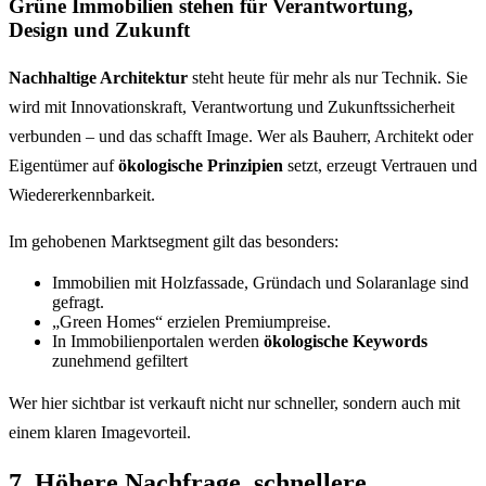
Grüne Immobilien stehen für Verantwortung,
Design und Zukunft
Nachhaltige Architektur
steht heute für mehr als nur Technik. Sie
wird mit Innovationskraft, Verantwortung und Zukunftssicherheit
verbunden – und das schafft Image. Wer als Bauherr, Architekt oder
Eigentümer auf
ökologische Prinzipien
setzt, erzeugt Vertrauen und
Wiedererkennbarkeit.
Im gehobenen Marktsegment gilt das besonders:
Immobilien mit Holzfassade, Gründach und Solaranlage sind
gefragt.
„Green Homes“ erzielen Premiumpreise.
In Immobilienportalen werden
ökologische Keywords
zunehmend gefiltert
Wer hier sichtbar ist verkauft nicht nur schneller, sondern auch mit
einem klaren Imagevorteil.
7. Höhere Nachfrage, schnellere