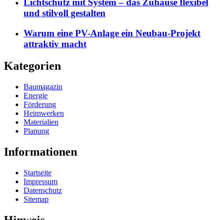
Lichtschutz mit System – das Zuhause flexibel
und stilvoll gestalten
Warum eine PV-Anlage ein Neubau-Projekt
attraktiv macht
Kategorien
Baumagazin
Energie
Förderung
Heimwerken
Materialien
Planung
Informationen
Startseite
Impressum
Datenschutz
Sitemap
Hinweis