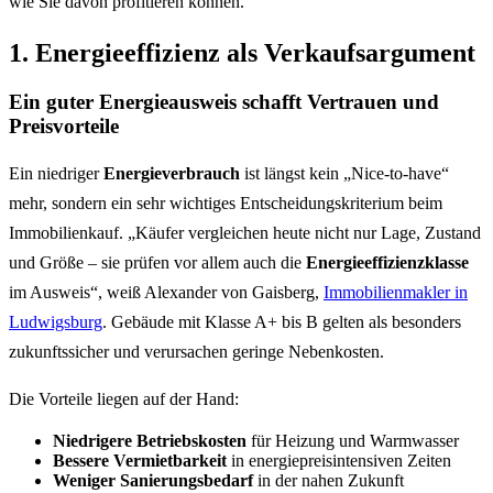
wie Sie davon profitieren können.
1. Energieeffizienz als Verkaufsargument
Ein guter Energieausweis schafft Vertrauen und
Preisvorteile
Ein niedriger
Energieverbrauch
ist längst kein „Nice-to-have“
mehr, sondern ein sehr wichtiges Entscheidungskriterium beim
Immobilienkauf. „Käufer vergleichen heute nicht nur Lage, Zustand
und Größe – sie prüfen vor allem auch die
Energieeffizienzklasse
im Ausweis“, weiß Alexander von Gaisberg,
Immobilienmakler in
Ludwigsburg
. Gebäude mit Klasse A+ bis B gelten als besonders
zukunftssicher und verursachen geringe Nebenkosten.
Die Vorteile liegen auf der Hand:
Niedrigere Betriebskosten
für Heizung und Warmwasser
Bessere Vermietbarkeit
in energiepreisintensiven Zeiten
Weniger Sanierungsbedarf
in der nahen Zukunft