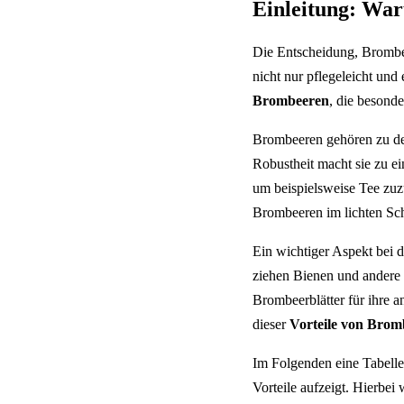
Einleitung: Wa
Die Entscheidung, Bromb
nicht nur pflegeleicht un
Brombeeren
, die besond
Brombeeren gehören zu den
Robustheit macht sie zu e
um beispielsweise Tee zuzu
Brombeeren im lichten Sch
Ein wichtiger Aspekt bei
ziehen Bienen und andere n
Brombeerblätter für ihre 
dieser
Vorteile von Brom
Im Folgenden eine Tabelle,
Vorteile aufzeigt. Hierbe