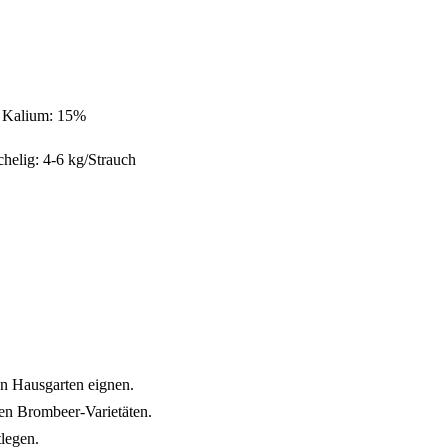
, Kalium: 15%
chelig: 4-6 kg/Strauch
en Hausgarten eignen.
sen Brombeer-Varietäten.
tlegen.