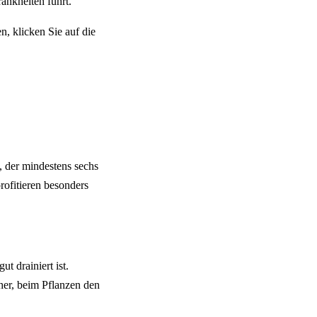
ankheiten führt.
n, klicken Sie auf die
, der mindestens sechs
rofitieren besonders
t drainiert ist.
er, beim Pflanzen den