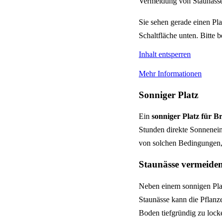
Vermeidung von Staunässe,
Sie sehen gerade einen Pla
Schaltfläche unten. Bitte 
Inhalt entsperren
Mehr Informationen
Sonniger Platz
Ein
sonniger Platz für 
Stunden direkte Sonnenein
von solchen Bedingungen, 
Staunässe vermeide
Neben einem sonnigen Platz
Staunässe kann die Pflan
Boden tiefgründig zu lock