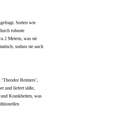
gefragt. Sorten wie
durch robuste
a 2 Metern, was sie
atisch, sodass sie auch
l ‘Theodor Reimers’,
r und liefert süße,
e und Krankheiten, was
ditionellen