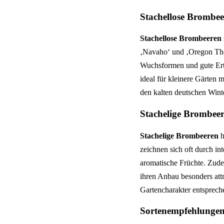
Stachellose Brombe
Stachellose Brombeeren
‚Navaho‘ und ‚Oregon Thor
Wuchsformen und gute Ertr
ideal für kleinere Gärten
den kalten deutschen Wint
Stachelige Brombee
Stachelige Brombeeren
h
zeichnen sich oft durch in
aromatische Früchte. Zud
ihren Anbau besonders att
Gartencharakter entspreche
Sortenempfehlungen