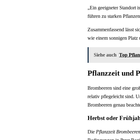
„Ein geeigneter Standort 
führen zu starken Pflanze
Zusammenfassend lässt sic
wie einem sonnigen Platz 
Siehe auch
Top Pfla
Pflanzzeit und 
Brombeeren sind eine großa
relativ pflegeleicht sind.
Brombeeren genau beachte
Herbst oder Frühja
Die
Pflanzzeit Brombeere