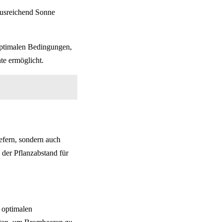
ausreichend Sonne
ptimalen Bedingungen,
te ermöglicht.
iefern, sondern auch
 der Pflanzabstand für
e optimalen