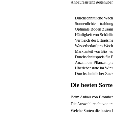
Anbauresistenz gegenüber
Durchschnittliche Wachs
Sonnenlichteinstrahlung
Optimale Boden Zusam
Häufigkeit von Schädli
Vergleich der Ertragsm
Wasserbedarf pro Woche
Marktanteil von Bio- vs
Durchschnittspreis für
Anzahl der Pflanzen pr
Überlebensrate im Wint
Durchschnittlicher Zuck
Die besten Sort
Beim Anbau von Brombeeren
Die Auswahl reicht von tra
Welche Sorten die besten f