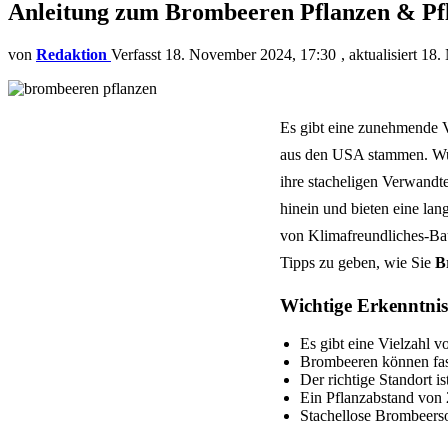
Anleitung zum Brombeeren Pflanzen & Pf
von
Redaktion
18. November 2024, 17:30
aktualisiert
18.
Es gibt eine zunehmende Vi
aus den USA stammen. Wu
ihre stacheligen Verwandte
hinein und bieten eine lan
von Klimafreundliches-Bau
Tipps zu geben, wie Sie
B
Wichtige Erkenntnis
Es gibt eine Vielzahl 
Brombeeren können fast
Der richtige Standort i
Ein Pflanzabstand von 2
Stachellose Brombeerso