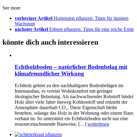
See more
vorheriger Artikel
Hortensien pflanzen: Tipps für üppiges
Wachstum
nächster Artikel
Erbsen pflanzen: Tipps für eine reiche Ernte
könnte dich auch interessieren
Echtholzboden – natürlicher Bodenbelag mit
klimafreundlicher Wirkung
Echtholz gehört zu den nachhaltigsten Bodenbelägen im
Innenausbau, es vereint Wohnkomfort mit geringer
ökologischer Belastung. Als nachwachsender Rohstoff bindet
Holz über viele Jahre hinweg Kohlenstoff und entzieht der
Atmosphäre dauerhaft CO₂. Diese Eigenschaft bleibt
bestehen, solange das Holz in der Wohnung oder einem Haus
verbaut ist. So unterstützt ein Echtholzboden nicht nur eine
ressourcenschonende Bauweise, […]
weiterlesen