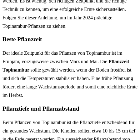
werden. Es ist wichtig, den richtigen Zeitpunkt und die richtige
Technik zu kennen, um eine erfolgreiche Ernte sicherzustellen.
Folgen Sie dieser Anleitung, um im Jahr 2024 prächtige
Topinambur-Pflanzen zu ziehen.
Beste Pflanzzeit
Der ideale Zeitpunkt für das Pflanzen von Topinambur ist im
Frühjahr, vorzugsweise zwischen März und Mai. Die
Pflanzzeit
Topinambur
sollte gewählt werden, wenn der Boden frostfrei ist
und sich die Temperaturen stabilisiert haben. Eine frühe Pflanzung
fördert eine lange Wachstumsperiode und somit eine reichliche Ernte
im Herbst.
Pflanztiefe und Pflanzabstand
Beim Pflanzen von Topinambur ist die Pflanztiefe entscheidend für
ein gesundes Wachstum. Die Knollen sollten etwa 10 bis 15 cm tief
in die Erde gesetzt werden. Ein ausreichender Pflanzabstand von