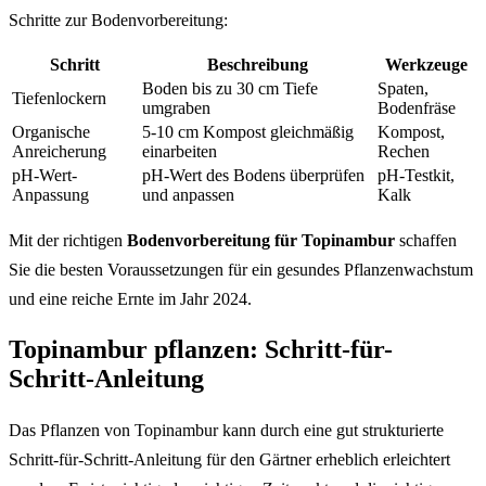
Schritte zur Bodenvorbereitung:
Schritt
Beschreibung
Werkzeuge
Boden bis zu 30 cm Tiefe
Spaten,
Tiefenlockern
umgraben
Bodenfräse
Organische
5-10 cm Kompost gleichmäßig
Kompost,
Anreicherung
einarbeiten
Rechen
pH-Wert-
pH-Wert des Bodens überprüfen
pH-Testkit,
Anpassung
und anpassen
Kalk
Mit der richtigen
Bodenvorbereitung für Topinambur
schaffen
Sie die besten Voraussetzungen für ein gesundes Pflanzenwachstum
und eine reiche Ernte im Jahr 2024.
Topinambur pflanzen: Schritt-für-
Schritt-Anleitung
Das Pflanzen von Topinambur kann durch eine gut strukturierte
Schritt-für-Schritt-Anleitung für den Gärtner erheblich erleichtert