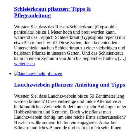
Schleierkraut pflanzen: Tipps &
Pflegeanleitung
Wussten Sie, dass das Riesen-Schleierkraut (Gypsophila
paniculata) bis zu 1 Meter hoch und breit werden kann,
während das Teppich-Schleierkraut (Gypsophila repens) nur
etwa 25 cm hoch wird? Diese zarten, doch bedeutenden
Unterschiede machen Schleierkraut zu einer vielseitigen und
beliebten Pflanze in unseren Gärten. Und das Schleierkraut
kann in einem Zeitraum von Juni bis September blühen, […]
weiterlesen
Lauchzwiebeln pflanzen: Anleitung und Tipps
Wussten Sie, dass Lauchzwiebeln bis zu 50 Zentimeter lang
werden können? Diese vielseitige und milde Alternative zu
herkömmlichen Zwiebeln findet immer mehr Anhänger unter
Hobbygärtnern und Kennern. Doch wie pflanzt man
Lauchzwiebeln richtig, um eine reiche Ernte sicherzustellen?
Herzlich willkommen! Ich bin ein engagierter Autor bei
Klimafreundliches-Bauen.de und es freut mich sehr, Ihnen