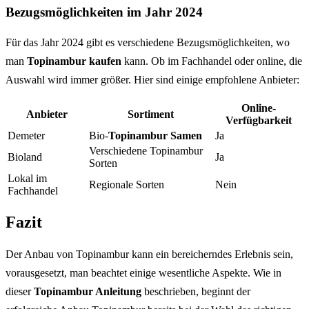
Bezugsmöglichkeiten im Jahr 2024
Für das Jahr 2024 gibt es verschiedene Bezugsmöglichkeiten, wo
man
Topinambur kaufen
kann. Ob im Fachhandel oder online, die
Auswahl wird immer größer. Hier sind einige empfohlene Anbieter:
Online-
Anbieter
Sortiment
Verfügbarkeit
Demeter
Bio-
Topinambur Samen
Ja
Verschiedene Topinambur
Bioland
Ja
Sorten
Lokal im
Regionale Sorten
Nein
Fachhandel
Fazit
Der Anbau von Topinambur kann ein bereicherndes Erlebnis sein,
vorausgesetzt, man beachtet einige wesentliche Aspekte. Wie in
dieser
Topinambur Anleitung
beschrieben, beginnt der