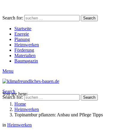
Search for:
Search
Startseite
Energie
Planung
Heimwerken
Förderung
Materialien
Baumagazin
Menu
Search
You are here:
Search for:
Search
Home
Heimwerken
Topinambur pflanzen: Anbau und Pflege Tipps
in
Heimwerken