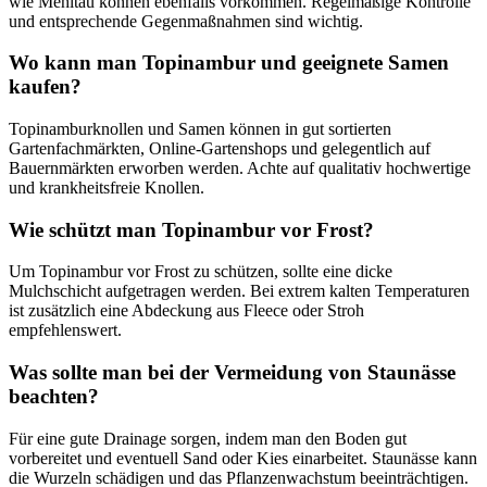
wie Mehltau können ebenfalls vorkommen. Regelmäßige Kontrolle
und entsprechende Gegenmaßnahmen sind wichtig.
Wo kann man Topinambur und geeignete Samen
kaufen?
Topinamburknollen und Samen können in gut sortierten
Gartenfachmärkten, Online-Gartenshops und gelegentlich auf
Bauernmärkten erworben werden. Achte auf qualitativ hochwertige
und krankheitsfreie Knollen.
Wie schützt man Topinambur vor Frost?
Um Topinambur vor Frost zu schützen, sollte eine dicke
Mulchschicht aufgetragen werden. Bei extrem kalten Temperaturen
ist zusätzlich eine Abdeckung aus Fleece oder Stroh
empfehlenswert.
Was sollte man bei der Vermeidung von Staunässe
beachten?
Für eine gute Drainage sorgen, indem man den Boden gut
vorbereitet und eventuell Sand oder Kies einarbeitet. Staunässe kann
die Wurzeln schädigen und das Pflanzenwachstum beeinträchtigen.