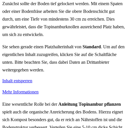
Zunächst sollte der Boden tief gelockert werden. Mit einem Spaten
oder einer Bodenfräse arbeiten Sie die obere Bodenschicht gut
durch, um eine Tiefe von mindestens 30 cm zu erreichen. Dies
gewährleistet, dass die Topinamburknollen ausreichend Platz haben,
um sich zu entwickeln.
Sie sehen gerade einen Platzhalterinhalt von
Standard
. Um auf den
eigentlichen Inhalt zuzugreifen, klicken Sie auf die Schaltfläche
unten. Bitte beachten Sie, dass dabei Daten an Drittanbieter
weitergegeben werden.
Inhalt entsperren
Mehr Informationen
Eine wesentliche Rolle bei der
Anleitung Topinambur pflanzen
spielt auch die organische Anreicherung des Bodens. Hierzu eignet
sich Kompost besonders gut, da er reich an Nährstoffen ist und die
Bodenstruktur verbessert. Verteilen Sie eine 5-10 cm dicke Schicht