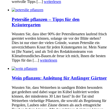
wertvolle Tipps […]
weiterlesen
Petersilie pflanzen – Tipps für den
Kräutergarten
Wussten Sie, dass über 90% der Petersilienarten laufend frisch
geerntet werden können, solange sie vor der Blüte stehen?
Dies ist nur einer der vielen Gründe, warum Petersilie ein
unverzichtbares Kraut für jeden Kräutergarten ist. Mein Name
ist [Ihr Name], und als Teil des Redaktionsteams von
Klimafreundliches-Bauen.de freue ich mich, Ihnen die besten
Tipps für das […]
weiterlesen
Wein pflanzen: Anleitung für Anfänger Gärtner
Wussten Sie, dass Weinreben in sandigen Böden besonders
gut gedeihen und dabei sogar im Kübel kultiviert werden
können, der mindestens 30 Liter fasst? In der Tat sind
Weinreben vielseitige Pflanzen, die sowohl als Begrünung für
Pergolen, Lauben oder Zäune dienen als auch ertragreiche