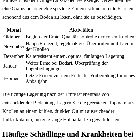
Erntezeit* ist der richtige Einsatz der Werkzeuge. Verwenden Sie
eine Grabgabel oder eine spezielle Erntemaschine, um die Knollen
schonend aus dem Boden zu lösen, ohne sie zu beschädigen.
Monat
Aktivitäten
Oktober
Beginn der Ernte, Qualitätskontrolle der ersten Knollen
Haupt-Erntezeit, regelmäßiges Überprüfen und Lagern
November
der Knollen
Dezember
Kälteresistent ernten, optimal für langen Lagerung
Weiter Ernte bei Bedarf, Überprüfung der
Januar
Lagerbedingungen
Letzte Ernten vor dem Frühjahr, Vorbereitung für neues
Februar
Anbaujahr
Die richtige Lagerung nach der Ernte ist ebenfalls von
entscheidender Bedeutung. Lagern Sie die geernteten Topinambur-
Knollen an einem kühlen, dunklen Ort mit ausreichender
Luftzirkulation, um eine lange Haltbarkeit zu gewährleisten.
Häufige Schädlinge und Krankheiten bei