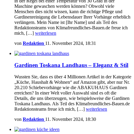
in der Regel bei einer Temperatur von 30 Grad in der
Maschine gewaschen werden können? Obwohl viele
Menschen dies nicht wissen, kann die richtige Pflege und
Gardinenreinigung die Lebensdauer Ihrer Vorhänge erheblich
verlängern. Mein Name ist [Ihr Name] und als Teil des
Redaktionsteams von Klimafreundliches-Bauen.de freue ich
mich, […]
weiterlesen
von
Redaktion
11. November 2024, 18:31
Gardinen Toskana Landhaus – Eleganz & Stil
Wussten Sie, dass es über 4 Millionen Artikel in der Kategorie
„Küche, Haushalt & Wohnen“ auf Amazon gibt, aber nur Nr.
20.210 Schiebevorhänge wie die ABAKUHAUS Gardinen
erreichen? In einer Welt voller Auswahl sind es oft die
Details, die uns überzeugen, wie beispielsweise die Gardinen
Toskana Landhaus. Als Teil des Klimafreundliches-Bauen.de
Redaktionsteams freue ich mich, […]
weiterlesen
von
Redaktion
11. November 2024, 18:30