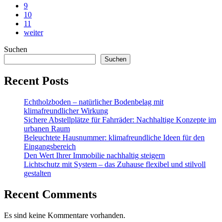
9
10
11
weiter
Suchen
Suchen
Recent Posts
Echtholzboden – natürlicher Bodenbelag mit
klimafreundlicher Wirkung
Sichere Abstellplätze für Fahrräder: Nachhaltige Konzepte im
urbanen Raum
Beleuchtete Hausnummer: klimafreundliche Ideen für den
Eingangsbereich
Den Wert Ihrer Immobilie nachhaltig steigern
Lichtschutz mit System – das Zuhause flexibel und stilvoll
gestalten
Recent Comments
Es sind keine Kommentare vorhanden.