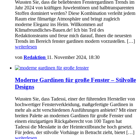
Wussten Sie, dass die beliebtesten Fenstergardinen Trends im
Jahr 2024 von kräftigen Juwelentönen und halbtransparenten
Stoffen dominiert werden? Diese Kombination verleiht jedem
Raum eine filmartige Atmosphäre und bringt zugleich
moderne Eleganz ins Heim. Willkommen auf
Klimafreundliches-Bauen.de! Ich bin Teil des
Redaktionsteams und freue mich darauf, Ihnen die neuesten
Trends im Bereich fenster gardinen modern vorzustellen. […]
weiterlesen
von
Redaktion
11. November 2024, 18:30
Moderne Gardinen für große Fenster – Stilvolle
Designs
Wussten Sie, dass Tadessi, einer der führenden Hersteller von
hochwertiger Fensterverkleidung, maßgefertigte Gardinen in
mehr als acht verschiedenen Ausführungen anbietet? Mit einer
breiten Palette an modernen Gardinen für große Fenster und
einem einzigartigen Rückgaberecht von 100 Tagen hat
Tadessi die Messlatte in der Heimtextilbranche hoch gesetzt.
Für jeden, der stilvolle Vorhänge in Betracht zieht, bietet […]
weiterlesen