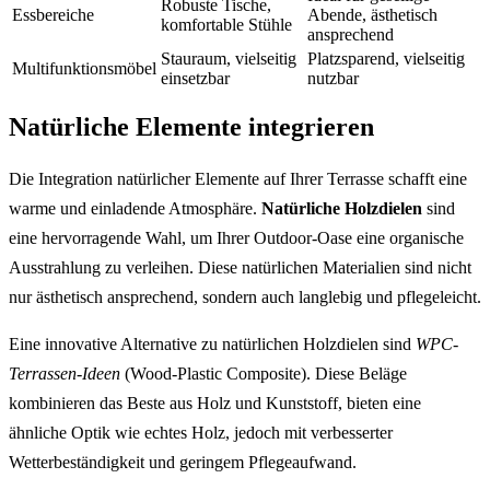
Robuste Tische,
Essbereiche
Abende, ästhetisch
komfortable Stühle
ansprechend
Stauraum, vielseitig
Platzsparend, vielseitig
Multifunktionsmöbel
einsetzbar
nutzbar
Natürliche Elemente integrieren
Die Integration natürlicher Elemente auf Ihrer Terrasse schafft eine
warme und einladende Atmosphäre.
Natürliche Holzdielen
sind
eine hervorragende Wahl, um Ihrer Outdoor-Oase eine organische
Ausstrahlung zu verleihen. Diese natürlichen Materialien sind nicht
nur ästhetisch ansprechend, sondern auch langlebig und pflegeleicht.
Eine innovative Alternative zu natürlichen Holzdielen sind
WPC-
Terrassen-Ideen
(Wood-Plastic Composite). Diese Beläge
kombinieren das Beste aus Holz und Kunststoff, bieten eine
ähnliche Optik wie echtes Holz, jedoch mit verbesserter
Wetterbeständigkeit und geringem Pflegeaufwand.