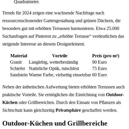
Quadratmeter.
Trends für 2024 zeigen eine wachsende Nachfrage nach
ressourcenschonender Gartengestaltung und grünen Dächern, die
besonders gut mit erhöhten Terrassen harmonieren. Etwa 25.000
Suchanfragen auf Pinterest zu „erhöhte Terrasse“ verdeutlichen das
steigende Interesse an diesem Designelement.
Material
Vorteile
Preis (pro m²)
Granit
Langlebig, wetterbeständig
90 Euro
Schiefer
Natürliche Optik, rutschfest
75 Euro
Sandstein
Warme Farbe, vielseitig einsetzbar
60 Euro
Neben der ästhetischen Aufwertung bieten erhöhten Terrassen auch
praktische Vorteile. Sie ermöglichen die Einrichtung von
Outdoor-
Küchen
oder Grillbereichen. Durch den Einsatz von Pflanzen als
Sichtschutz
kann gleichzeitig
Privatsphäre
geschaffen werden.
Outdoor-Küchen und Grillbereiche