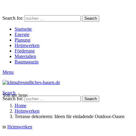
Search for:
Search
Startseite
Energie
Planung
Heimwerken
Förderung
Materialien
Baumagazin
Menu
Search
You are here:
Search for:
Search
Home
Heimwerken
Terrasse dekorieren: Ideen für einladende Outdoor-Oasen
in
Heimwerken