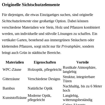
Originelle Sichtschutzelemente
Für diejenigen, die etwas Einzigartiges suchen, sind originelle
Sichtschutzelemente
eine großartige Option. Dabei können
verschiedene Materialien wie Stein, Holz und Pflanzen kombiniert
werden, um individuelle und stilvolle Lösungen zu schaffen. Ein
vertikaler Garten, bestehend aus immergrünen Sträuchern oder
kletternden Pflanzen, sorgt nicht nur für
Privatsphäre
, sondern
bringt auch Grün in städtische Bereiche.
Materialien
Eigenschaften
Vorteile
Rustikale Atmosphäre,
WPC-Zäune
Holzoptik, pflegeleicht
langlebig
Struktur, integrierbare
Gitterzäune
Verschiedene Designs
Türen
Nachhaltig, bis zu 6 Meter
Bambus
Natürliche Optik
hoch
Moderne Optik,
Langlebig,
Kunststoffzäune
pflegeleicht
witterungsbeständig
Grüne Akzente,