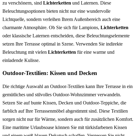
zu verschönern, sind
Lichterketten
und Laternen. Diese
Beleuchtungsoptionen bieten nicht nur eine wundervolle
Lichtquelle, sondern verleihen Ihrem Außenbereich auch eine
charmante Atmosphäre. Ob Sie sich für Lampions,
Lichterketten
oder klassische Laternen entscheiden, diese Beleuchtungselemente
setzen Ihre Terrasse optimal in Szene. Verwenden Sie indirekte
Beleuchtung mit vielen
Lichterketten
für eine warme und
einladende Kulisse.
Outdoor-Textilien: Kissen und Decken
Die richtige Auswahl an Outdoor-Textilien kann Ihre Terrasse in ein
gemütliches und stilvolles Outdoor-Wohnzimmer verwandeln.
Setzen Sie auf bunte Kissen, Decken und Outdoor-Teppiche, die
farblich auf Ihre Terrassenmöbel abgestimmt sind. Diese Textilien
sorgen nicht nur für Wärme, sondern auch für zusätzlichen Komfort.
Eine maritime Urlaubsoase können Sie mit türkisfarbenen Kissen
und einem weiß-blauen Dekotuch schaffen. Vergessen Sie nicht,