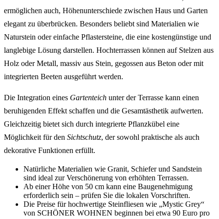
ermöglichen auch, Höhenunterschiede zwischen Haus und Garten
elegant zu überbrücken. Besonders beliebt sind Materialien wie
Naturstein oder einfache Pflastersteine, die eine kostengünstige und
langlebige Lösung darstellen. Hochterrassen können auf Stelzen aus
Holz oder Metall, massiv aus Stein, gegossen aus Beton oder mit
integrierten Beeten ausgeführt werden.
Die Integration eines
Gartenteich
unter der Terrasse kann einen
beruhigenden Effekt schaffen und die Gesamtästhetik aufwerten.
Gleichzeitig bietet sich durch integrierte Pflanzkübel eine
Möglichkeit für den
Sichtschutz
, der sowohl praktische als auch
dekorative Funktionen erfüllt.
Natürliche Materialien wie Granit, Schiefer und Sandstein
sind ideal zur Verschönerung von erhöhten Terrassen.
Ab einer Höhe von 50 cm kann eine Baugenehmigung
erforderlich sein – prüfen Sie die lokalen Vorschriften.
Die Preise für hochwertige Steinfliesen wie „Mystic Grey“
von SCHÖNER WOHNEN beginnen bei etwa 90 Euro pro