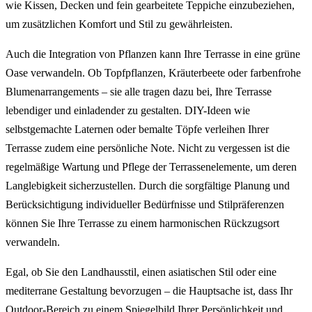
wie Kissen, Decken und fein gearbeitete Teppiche einzubeziehen,
um zusätzlichen Komfort und Stil zu gewährleisten.
Auch die Integration von Pflanzen kann Ihre Terrasse in eine grüne
Oase verwandeln. Ob Topfpflanzen, Kräuterbeete oder farbenfrohe
Blumenarrangements – sie alle tragen dazu bei, Ihre Terrasse
lebendiger und einladender zu gestalten. DIY-Ideen wie
selbstgemachte Laternen oder bemalte Töpfe verleihen Ihrer
Terrasse zudem eine persönliche Note. Nicht zu vergessen ist die
regelmäßige Wartung und Pflege der Terrassenelemente, um deren
Langlebigkeit sicherzustellen. Durch die sorgfältige Planung und
Berücksichtigung individueller Bedürfnisse und Stilpräferenzen
können Sie Ihre Terrasse zu einem harmonischen Rückzugsort
verwandeln.
Egal, ob Sie den Landhausstil, einen asiatischen Stil oder eine
mediterrane Gestaltung bevorzugen – die Hauptsache ist, dass Ihr
Outdoor-Bereich zu einem Spiegelbild Ihrer Persönlichkeit und