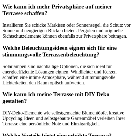
Wie kann ich mehr Privatsphäre auf meiner
Terrasse schaffen?
Installieren Sie schicke Markisen oder Sonnensegel, die Schutz vor
Sonne und neugierigen Blicken bieten. Pergolen und originelle
Sichtschutzelemente können ebenfalls zur Privatsphäre beitragen.
Welche Beleuchtungsideen eignen sich für eine
stimmungsvolle Terrassenbeleuchtung?
Solarlampen sind nachhaltige Optionen, die sich ideal für
energieeffiziente Lösungen eignen. Windlichter und Kerzen
schaffen eine intime Atmosphäre, während stimmungsvolle
Lichterketten den Raum optisch aufwerten.
Wie kann ich meine Terrasse mit DIY-Deko
gestalten?
DIY-Deko-Elemente wie selbstgemachte Blumentöpfe, kreative
Upcycling-Ideen und selbstgebaute Gartenmöbel verleihen Ihrer
Terrasse eine persönliche Note und Einzigartigkeit.
Welche Vorteile bietet eine erhöhte Terrasse?