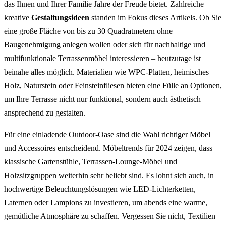
das Ihnen und Ihrer Familie Jahre der Freude bietet. Zahlreiche
kreative
Gestaltungsideen
standen im Fokus dieses Artikels. Ob Sie
eine große Fläche von bis zu 30 Quadratmetern ohne
Baugenehmigung anlegen wollen oder sich für nachhaltige und
multifunktionale Terrassenmöbel interessieren – heutzutage ist
beinahe alles möglich. Materialien wie WPC-Platten, heimisches
Holz, Naturstein oder Feinsteinfliesen bieten eine Fülle an Optionen,
um Ihre Terrasse nicht nur funktional, sondern auch ästhetisch
ansprechend zu gestalten.
Für eine einladende Outdoor-Oase sind die Wahl richtiger Möbel
und Accessoires entscheidend. Möbeltrends für 2024 zeigen, dass
klassische Gartenstühle, Terrassen-Lounge-Möbel und
Holzsitzgruppen weiterhin sehr beliebt sind. Es lohnt sich auch, in
hochwertige Beleuchtungslösungen wie LED-Lichterketten,
Laternen oder Lampions zu investieren, um abends eine warme,
gemütliche Atmosphäre zu schaffen. Vergessen Sie nicht, Textilien