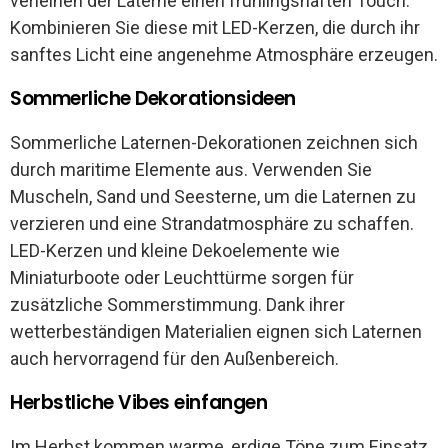
verleihen der Laterne einen frühlingshaften Touch.
Kombinieren Sie diese mit LED-Kerzen, die durch ihr
sanftes Licht eine angenehme Atmosphäre erzeugen.
Sommerliche Dekorationsideen
Sommerliche Laternen-Dekorationen zeichnen sich
durch maritime Elemente aus. Verwenden Sie
Muscheln, Sand und Seesterne, um die Laternen zu
verzieren und eine Strandatmosphäre zu schaffen.
LED-Kerzen und kleine Dekoelemente wie
Miniaturboote oder Leuchttürme sorgen für
zusätzliche Sommerstimmung. Dank ihrer
wetterbeständigen Materialien eignen sich Laternen
auch hervorragend für den Außenbereich.
Herbstliche Vibes einfangen
Im Herbst kommen warme, erdige Töne zum Einsatz.