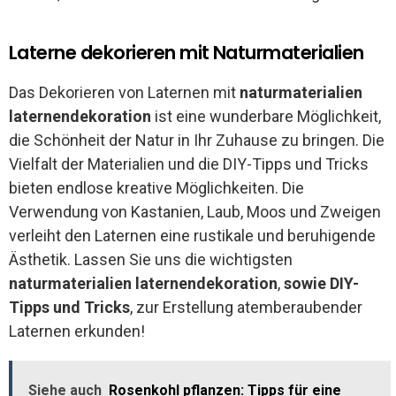
Laterne dekorieren mit Naturmaterialien
Das Dekorieren von Laternen mit
naturmaterialien
laternendekoration
ist eine wunderbare Möglichkeit,
die Schönheit der Natur in Ihr Zuhause zu bringen. Die
Vielfalt der Materialien und die DIY-Tipps und Tricks
bieten endlose kreative Möglichkeiten. Die
Verwendung von Kastanien, Laub, Moos und Zweigen
verleiht den Laternen eine rustikale und beruhigende
Ästhetik. Lassen Sie uns die wichtigsten
naturmaterialien laternendekoration
,
sowie DIY-
Tipps und Tricks
, zur Erstellung atemberaubender
Laternen erkunden!
Siehe auch
Rosenkohl pflanzen: Tipps für eine