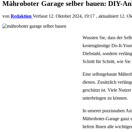
Mähroboter Garage selber bauen: DIY-An
von
Redaktion
12. Oktober 2024, 19:17
aktualisiert
12. Ok
Wussten Sie, dass der Sel
kostengünstige Do-It-Your
Diebstahl, sondern verläng
Schritt für Schritt, wie S
Eine selbstgebaute Mähro
dienen. Zusätzlich verläng
geschützt ist. Viele Nutze
unterbringen zu können.
In unserer praxisnahen Anl
Mähroboter-Garage ganz ei
liefern Ihnen alle wichtige