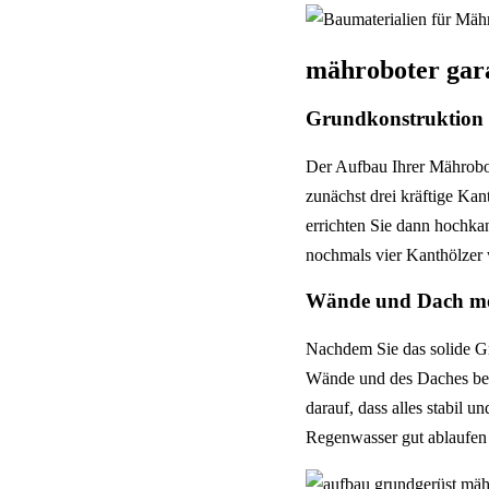
mähroboter gara
Grundkonstruktion
Der Aufbau Ihrer Mährobot
zunächst drei kräftige Kan
errichten Sie dann hochkan
nochmals vier Kanthölzer
Wände und Dach mo
Nachdem Sie das solide Gr
Wände und des Daches begi
darauf, dass alles stabil u
Regenwasser gut ablaufen 