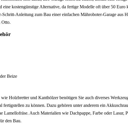
 eine kostengünstige Alternative, da fertige Modelle oft über 50 Euro
für-Schritt-Anleitung zum Bau einer einfachen Mähroboter-Garage aus H
 Otto.
ehör
oder Beize
 wie Holzbretter und Kanthölzer benötigen Sie auch diverses Werkzeu
 fertigstellen zu können. Dazu gehören unter anderem ein Akkuschraub
e Lamellofräse. Auch Materialien wie Dachpappe, Farbe oder Lasur, P
für den Bau.