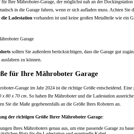
t
für Ihre Mähroboter-Garage, der möglichst nah an der Dockingstation 
atisch in die Garage fahren, wenn er sich aufladen muss. Achten Sie d
 die Ladestation
vorhanden ist und keine großen Metallteile wie ein G
dorts
sollten Sie außerdem berücksichtigen, dass die Garage gut zugän
d ausfahren zu können.
öße für Ihre Mähroboter Garage
oboter-Garage im Jahr 2024 ist die richtige Größe entscheidend. Eine 
0 x 80 x 70 cm
. So haben Ihr Mähroboter und die Ladestation ausreiche
en Sie die Maße gegebenenfalls an die Größe Ihres Roboters an.
ung der richtigen Größe Ihrer Mähroboter Garage
:
ungen Ihres Mähroboters genau aus, um eine passende Garage zu baue
ätzlichen Platz für die Ladestation und eventuelle Kabel.