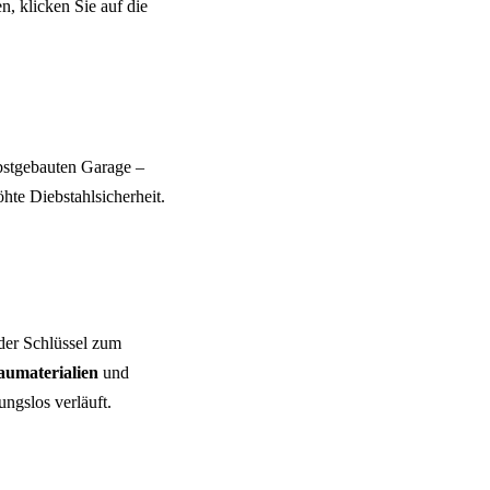
n, klicken Sie auf die
lbstgebauten Garage –
hte Diebstahlsicherheit.
er Schlüssel zum
aumaterialien
und
ungslos verläuft.