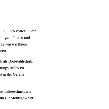
 350 Euro kostet? Diese
rungseinflüssen und
l zeigen wir Ihnen
nnen.
 als Diebstahlschutz
erungseinflüssen
kt in der Garage
hre maßgeschneiderte
hin zur Montage – wir