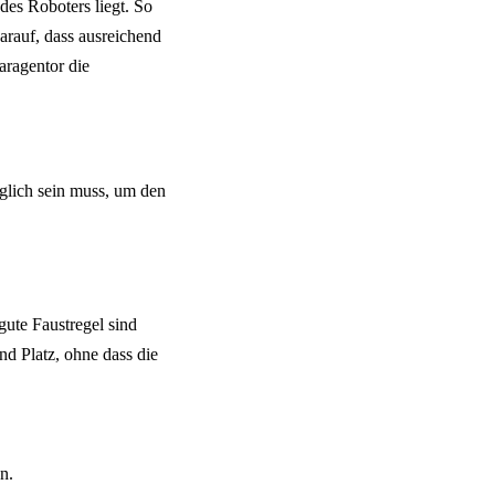
des Roboters liegt. So
arauf, dass ausreichend
aragentor die
glich sein muss, um den
gute Faustregel sind
nd Platz, ohne dass die
n.