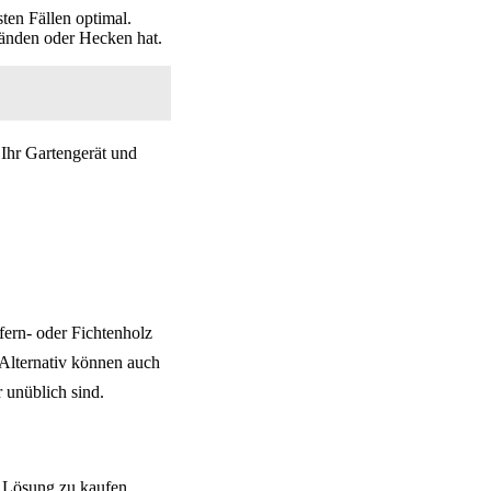
ten Fällen optimal.
änden oder Hecken hat.
 Ihr Gartengerät und
ern- oder Fichtenholz
. Alternativ können auch
 unüblich sind.
ge Lösung zu kaufen.