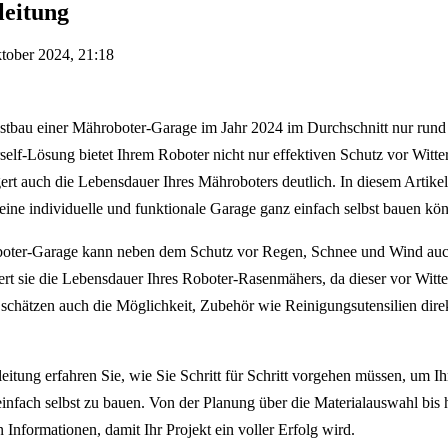
leitung
tober 2024, 21:18
bstbau einer Mähroboter-Garage im Jahr 2024 im Durchschnitt nur rund
self-Lösung bietet Ihrem Roboter nicht nur effektiven Schutz vor Witte
ert auch die Lebensdauer Ihres Mähroboters deutlich. In diesem Artike
ie eine individuelle und funktionale Garage ganz einfach selbst bauen kö
boter-Garage kann neben dem Schutz vor Regen, Schnee und Wind auch
ert sie die Lebensdauer Ihres Roboter-Rasenmähers, da dieser vor Witt
r schätzen auch die Möglichkeit, Zubehör wie Reinigungsutensilien dire
eitung erfahren Sie, wie Sie Schritt für Schritt vorgehen müssen, um I
nfach selbst zu bauen. Von der Planung über die Materialauswahl bis 
n Informationen, damit Ihr Projekt ein voller Erfolg wird.