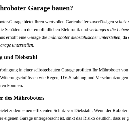
hroboter Garage bauen?
oter-Garage bietet Ihren wertvollen Gartenhelfer zuverlässigen
schutz 
Sie Schäden an der empfindlichen Elektronik und
verlängern die Leben
us erhöht eine Garage die
mähroboter diebstahlsicher unterstellen
, da
arage unterstellen
.
g und Diebstahl
bringung in einer selbstgebauten Garage profitiert Ihr Mähroboter von 
r Witterungseinflüssen wie Regen, UV-Strahlung und Verschmutzungen g
hren könnten.
r des Mähroboters
etet zudem einen effizienten Schutz vor Diebstahl. Wenn der Roboter n
ner eigenen Garage untergebracht ist, sinkt das Risiko deutlich, dass er 