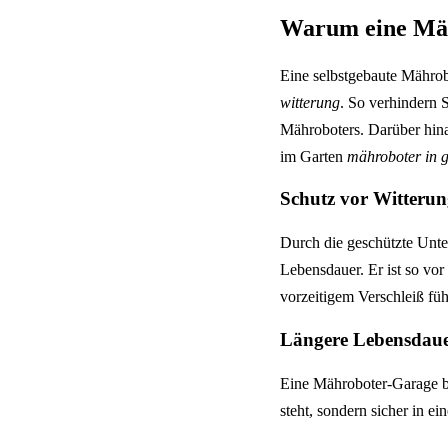
Warum eine Mä
Eine selbstgebaute Mährob
witterung
. So verhindern 
Mähroboters. Darüber hina
im Garten
mähroboter in g
Schutz vor Witterun
Durch die geschützte Unter
Lebensdauer. Er ist so vo
vorzeitigem Verschleiß fü
Längere Lebensdaue
Eine Mähroboter-Garage bi
steht, sondern sicher in ei