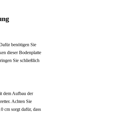
ung
Dafür benötigen Sie
cken dieser Bodenplatte
ringen Sie schließlich
mit dem Aufbau der
etter. Achten Sie
10 cm sorgt dafür, dass