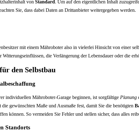
tzhalterinhalt von
Standard
. Um auf den eigentlichen Inhalt zuzugreife
beachten Sie, dass dabei Daten an Drittanbieter weitergegeben werden.
enbesitzer mit einem Mähroboter also in vielerlei Hinsicht von einer se
r Witterungseinflüssen, die Verlängerung der Lebensdauer oder die erhö
für den Selbstbau
albeschaffung
er individuellen Mähroboter-Garage beginnen, ist sorgfältige
Planung
d
t die gewünschten Maße und Ausmaße fest, damit Sie die benötigten
B
ffen können. So vermeiden Sie Fehler und stellen sicher, dass alles reib
en Standorts