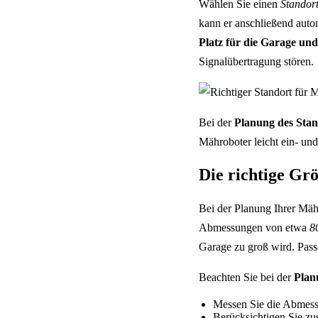
Wählen Sie einen
Standor
kann er anschließend autom
Platz für die Garage und
Signalübertragung stören.
Bei der
Planung des Stan
Mähroboter leicht ein- un
Die richtige Gr
Bei der Planung Ihrer Mähr
Abmessungen von etwa
8
Garage zu groß wird. Pass
Beachten Sie bei der
Plan
Messen Sie die Abmess
Berücksichtigen Sie zus