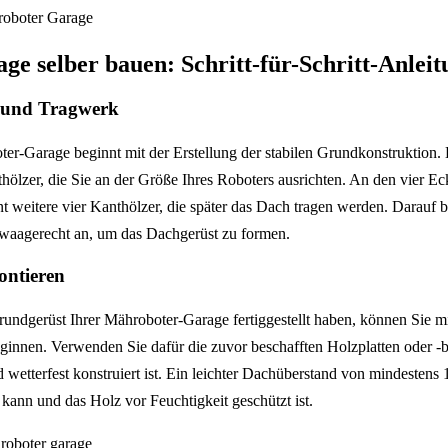
ge selber bauen: Schritt-für-Schritt-Anleit
 und Tragwerk
er-Garage beginnt mit der Erstellung der stabilen Grundkonstruktion. 
thölzer, die Sie an der Größe Ihres Roboters ausrichten. An den vier E
t weitere vier Kanthölzer, die später das Dach tragen werden. Darauf b
 waagerecht an, um das Dachgerüst zu formen.
ntieren
undgerüst Ihrer Mähroboter-Garage fertiggestellt haben, können Sie 
nnen. Verwenden Sie dafür die zuvor beschafften Holzplatten oder -br
nd wetterfest konstruiert ist. Ein leichter Dachüberstand von mindestens 
kann und das Holz vor Feuchtigkeit geschützt ist.