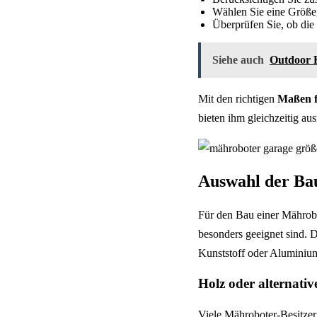
Wählen Sie eine Größe,
Überprüfen Sie, ob di
Siehe auch
Outdoor K
Mit den richtigen
Maßen f
bieten ihm gleichzeitig aus
Auswahl der Ba
Für den Bau einer Mährobo
besonders geeignet sind. D
Kunststoff oder Aluminium
Holz oder alternativ
Viele Mähroboter-Besitzer 