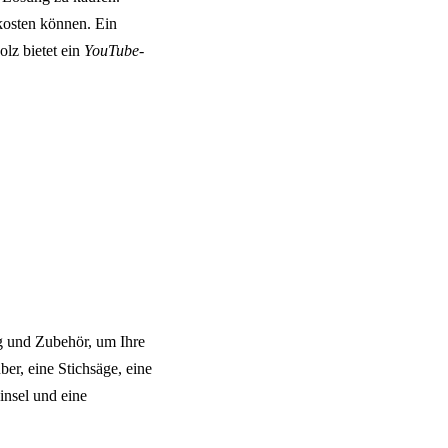
 kosten können. Ein
olz bietet ein
YouTube-
g und Zubehör, um Ihre
er, eine Stichsäge, eine
insel und eine