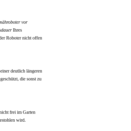
mähroboter vor
sdauer
Ihres
 der Roboter nicht offen
einer deutlich längeren
eschützt, die sonst zu
icht frei im Garten
gestohlen wird.