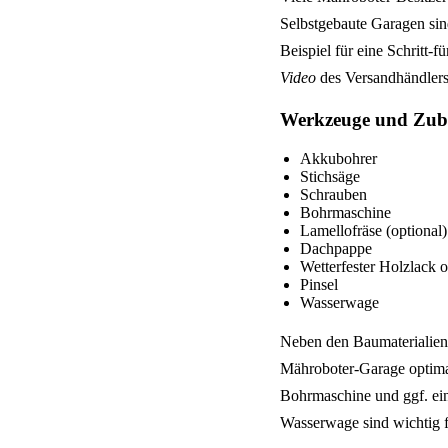
Selbstgebaute Garagen sind
Beispiel für eine Schritt-
Video
des Versandhändlers
Werkzeuge und Zub
Akkubohrer
Stichsäge
Schrauben
Bohrmaschine
Lamellofräse (optional)
Dachpappe
Wetterfester Holzlack 
Pinsel
Wasserwage
Neben den Baumaterialien
Mähroboter-Garage optimal
Bohrmaschine und ggf. ein
Wasserwage sind wichtig 