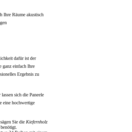
h Ihre Räume akustisch
igen
hkeit dafür ist der
e ganz einfach Ihre
ssionelles Ergebnis zu
lassen sich die Paneele
e eine hochwertige
 sägen Sie die
Kiefernholz
benötigt.