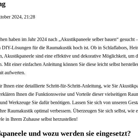
ng
tober 2024, 21:28
en haben im Jahr 2024 nach „Akustikpaneele selber bauen“ gesucht – 
 an DIY-Lösungen für die Raumakustik hoch ist. Ob in Schlaflabors, H
Akustikpaneele sind eine effektive und dekorative Möglichkeit, um 
 Mit einer einfachen Anleitung können Sie diese leicht selbst herstell
it aufwerten.
r Ihnen eine detaillierte Schritt-für-Schritt-Anleitung, wie Sie Akustik
erklären Ihnen die Funktionsweise und Vorteile dieser vielseitigen Ra
 und Werkzeuge Sie dafür benötigen. Lassen Sie sich von unseren Gesta
 Ihre Raumakustik optimal verbessern. Überzeugen Sie sich selbst, wie 
le in Ihrem Zuhause selbst herzustellen!
kpaneele und wozu werden sie eingesetzt?