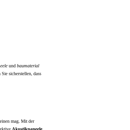
eele
und
baumaterial
Sie sicherstellen, dass
heinen mag. Mit der
fektive
Akustikpaneele