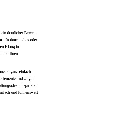
ein deutlicher Beweis
eimaufnahmestudios oder
den Klang in
en und Ihren
paneele ganz einfach
umelemente und zeigen
ltungsideen inspirieren
einfach und lohnenswert