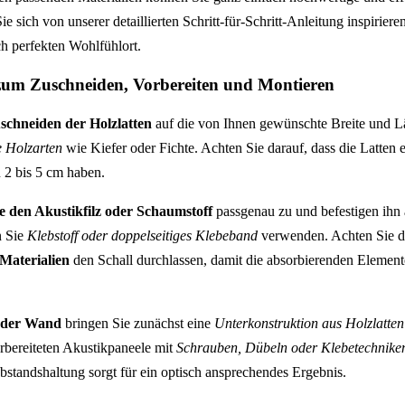
ie sich von unserer detaillierten Schritt-für-Schritt-Anleitung inspirier
h perfekten Wohlfühlort.
te zum Zuschneiden, Vorbereiten und Montieren
schneiden der Holzlatten
auf die von Ihnen gewünschte Breite und 
e Holzarten
wie Kiefer oder Fichte. Achten Sie darauf, dass die Latten e
 2 bis 5 cm haben.
e den Akustikfilz oder Schaumstoff
passgenau zu und befestigen ihn 
n Sie
Klebstoff oder doppelseitiges Klebeband
verwenden. Achten Sie da
Materialien
den Schall durchlassen, damit die absorbierenden Element
 der Wand
bringen Sie zunächst eine
Unterkonstruktion aus Holzlatten
vorbereiteten Akustikpaneele mit
Schrauben, Dübeln oder Klebetechnike
bstandshaltung sorgt für ein optisch ansprechendes Ergebnis.