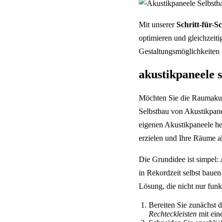
Mit unserer
Schritt-für-S
optimieren und gleichzeiti
Gestaltungsmöglichkeiten
akustikpaneele 
Möchten Sie die Raumakust
Selbstbau von Akustikpane
eigenen Akustikpaneele her
erzielen und Ihre Räume a
Die Grundidee ist simpel:
in Rekordzeit selbst baue
Lösung, die nicht nur funk
Bereiten Sie zunächst d
Rechteckleisten
mit ein