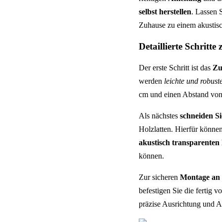
selbst herstellen
. Lassen S
Zuhause zu einem akustisc
Detaillierte Schrit
Der erste Schritt ist das
Zu
werden
leichte und robust
cm und einen Abstand von
Als nächstes
schneiden Si
Holzlatten. Hierfür könne
akustisch transparenten 
können.
Zur sicheren
Montage an
befestigen Sie die fertig 
präzise Ausrichtung und A