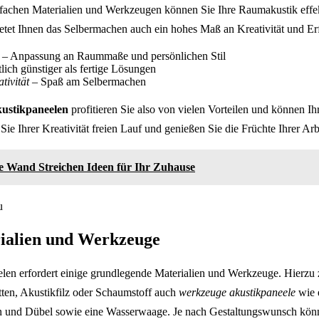
nfachen Materialien und Werkzeugen können Sie Ihre Raumakustik eff
bietet Ihnen das Selbermachen auch ein hohes Maß an Kreativität und Erf
– Anpassung an Raummaße und persönlichen Stil
lich günstiger als fertige Lösungen
tivität
– Spaß am Selbermachen
ustikpaneelen
profitieren Sie also von vielen Vorteilen und können I
 Sie Ihrer Kreativität freien Lauf und genießen Sie die Früchte Ihrer Arb
e Wand Streichen Ideen für Ihr Zuhause
rialien und Werkzeuge
len erfordert einige grundlegende Materialien und Werkzeuge. Hierzu
ten, Akustikfilz oder Schaumstoff auch
werkzeuge akustikpaneele
wie 
 und Dübel sowie eine Wasserwaage. Je nach Gestaltungswunsch könn