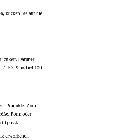
n, klicken Sie auf die
lichkeit. Darüber
EKO-TEX Standard 100
iger Produkte. Zum
röße, Form oder
til passt.
tig erworbenen