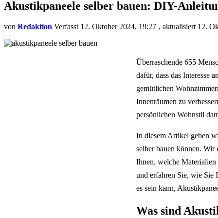
Akustikpaneele selber bauen: DIY-Anleitu
von
Redaktion
12. Oktober 2024, 19:27
aktualisiert
12. Ok
Überraschende 655 Mensch
dafür, dass das Interesse
gemütlichen Wohnzimmern, 
Innenräumen zu verbessern.
persönlichen Wohnstil dam
In diesem Artikel geben wi
selber bauen können. Wir 
Ihnen, welche Materialien
und erfahren Sie, wie Sie
es sein kann, Akustikpanee
Was sind Akusti