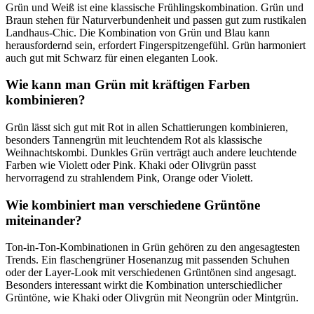
Grün und Weiß ist eine klassische Frühlingskombination. Grün und
Braun stehen für Naturverbundenheit und passen gut zum rustikalen
Landhaus-Chic. Die Kombination von Grün und Blau kann
herausfordernd sein, erfordert Fingerspitzengefühl. Grün harmoniert
auch gut mit Schwarz für einen eleganten Look.
Wie kann man Grün mit kräftigen Farben
kombinieren?
Grün lässt sich gut mit Rot in allen Schattierungen kombinieren,
besonders Tannengrün mit leuchtendem Rot als klassische
Weihnachtskombi. Dunkles Grün verträgt auch andere leuchtende
Farben wie Violett oder Pink. Khaki oder Olivgrün passt
hervorragend zu strahlendem Pink, Orange oder Violett.
Wie kombiniert man verschiedene Grüntöne
miteinander?
Ton-in-Ton-Kombinationen in Grün gehören zu den angesagtesten
Trends. Ein flaschengrüner Hosenanzug mit passenden Schuhen
oder der Layer-Look mit verschiedenen Grüntönen sind angesagt.
Besonders interessant wirkt die Kombination unterschiedlicher
Grüntöne, wie Khaki oder Olivgrün mit Neongrün oder Mintgrün.