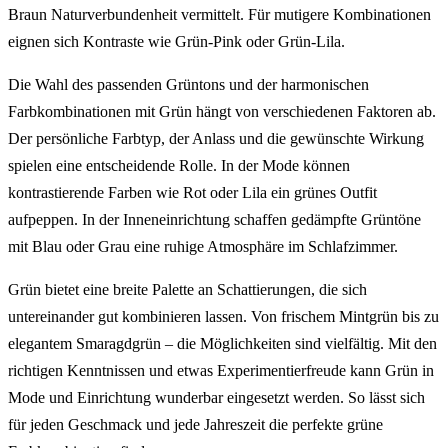
Braun Naturverbundenheit vermittelt. Für mutigere Kombinationen
eignen sich Kontraste wie Grün-Pink oder Grün-Lila.
Die Wahl des passenden Grüntons und der harmonischen
Farbkombinationen mit Grün hängt von verschiedenen Faktoren ab.
Der persönliche Farbtyp, der Anlass und die gewünschte Wirkung
spielen eine entscheidende Rolle. In der Mode können
kontrastierende Farben wie Rot oder Lila ein grünes Outfit
aufpeppen. In der Inneneinrichtung schaffen gedämpfte Grüntöne
mit Blau oder Grau eine ruhige Atmosphäre im Schlafzimmer.
Grün bietet eine breite Palette an Schattierungen, die sich
untereinander gut kombinieren lassen. Von frischem Mintgrün bis zu
elegantem Smaragdgrün – die Möglichkeiten sind vielfältig. Mit den
richtigen Kenntnissen und etwas Experimentierfreude kann Grün in
Mode und Einrichtung wunderbar eingesetzt werden. So lässt sich
für jeden Geschmack und jede Jahreszeit die perfekte grüne