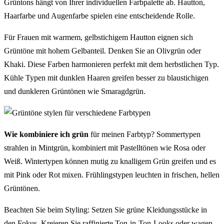
Grüntons hängt von Ihrer individuellen Farbpalette ab. Hautton,
Haarfarbe und Augenfarbe spielen eine entscheidende Rolle.
Für Frauen mit warmem, gelbstichigem Hautton eignen sich
Grüntöne mit hohem Gelbanteil. Denken Sie an Olivgrün oder
Khaki. Diese Farben harmonieren perfekt mit dem herbstlichen Typ.
Kühle Typen mit dunklen Haaren greifen besser zu blaustichigen
und dunkleren Grüntönen wie Smaragdgrün.
Wie kombiniere ich grün
für meinen Farbtyp? Sommertypen
strahlen in Mintgrün, kombiniert mit Pastelltönen wie Rosa oder
Weiß. Wintertypen können mutig zu knalligem Grün greifen und es
mit Pink oder Rot mixen. Frühlingstypen leuchten in frischen, hellen
Grüntönen.
Beachten Sie beim Styling: Setzen Sie grüne Kleidungsstücke in
den Fokus. Kreieren Sie raffinierte Ton-in-Ton-Looks oder wagen