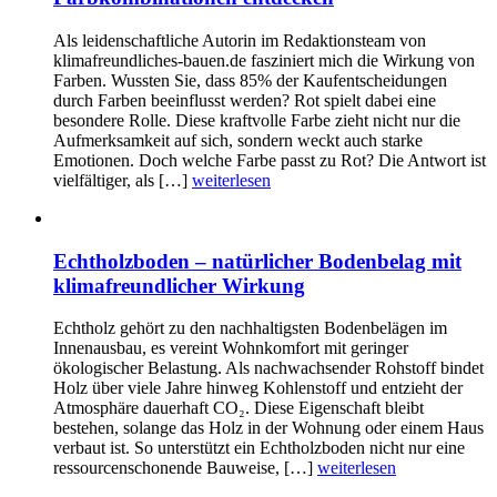
Als leidenschaftliche Autorin im Redaktionsteam von
klimafreundliches-bauen.de fasziniert mich die Wirkung von
Farben. Wussten Sie, dass 85% der Kaufentscheidungen
durch Farben beeinflusst werden? Rot spielt dabei eine
besondere Rolle. Diese kraftvolle Farbe zieht nicht nur die
Aufmerksamkeit auf sich, sondern weckt auch starke
Emotionen. Doch welche Farbe passt zu Rot? Die Antwort ist
vielfältiger, als […]
weiterlesen
Echtholzboden – natürlicher Bodenbelag mit
klimafreundlicher Wirkung
Echtholz gehört zu den nachhaltigsten Bodenbelägen im
Innenausbau, es vereint Wohnkomfort mit geringer
ökologischer Belastung. Als nachwachsender Rohstoff bindet
Holz über viele Jahre hinweg Kohlenstoff und entzieht der
Atmosphäre dauerhaft CO₂. Diese Eigenschaft bleibt
bestehen, solange das Holz in der Wohnung oder einem Haus
verbaut ist. So unterstützt ein Echtholzboden nicht nur eine
ressourcenschonende Bauweise, […]
weiterlesen