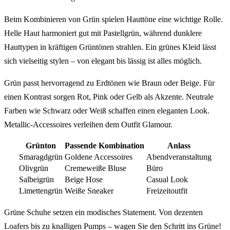
Beim Kombinieren von Grün spielen Hauttöne eine wichtige Rolle.
Helle Haut harmoniert gut mit Pastellgrün, während dunklere
Hauttypen in kräftigen Grüntönen strahlen. Ein grünes Kleid lässt
sich vielseitig stylen – von elegant bis lässig ist alles möglich.
Grün passt hervorragend zu Erdtönen wie Braun oder Beige. Für
einen Kontrast sorgen Rot, Pink oder Gelb als Akzente. Neutrale
Farben wie Schwarz oder Weiß schaffen einen eleganten Look.
Metallic-Accessoires verleihen dem Outfit Glamour.
Grünton
Passende Kombination
Anlass
Smaragdgrün
Goldene Accessoires
Abendveranstaltung
Olivgrün
Cremeweiße Bluse
Büro
Salbeigrün
Beige Hose
Casual Look
Limettengrün
Weiße Sneaker
Freizeitoutfit
Grüne Schuhe setzen ein modisches Statement. Von dezenten
Loafers bis zu knalligen Pumps – wagen Sie den Schritt ins Grüne!