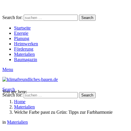
Search for:
Search
Startseite
Energie
Planung
Heimwerken
Förderung
Materialien
Baumagazin
Menu
Search
You are here:
Search for:
Search
Home
Materialien
Welche Farbe passt zu Grün: Tipps zur Farbharmonie
in
Materialien