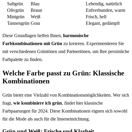
Saftgrün
Blau
Lebendig, natürlich
Olivgrün
Braun
Erdverbunden, warm
Mintgrün
Weiß
Frisch, hell
Tannengrün
Grau
Elegant, gedämpft
Diese Grundlagen helfen Ihnen,
harmonische
Farbkombinationen mit Grün
zu kreieren. Experimentieren Sie
mit verschiedenen Grüntönen und Partnertönen, um Ihre persönliche
Farbpalette zu finden.
Welche Farbe passt zu Grün: Klassische
Kombinationen
Grün bietet eine Vielzahl von Kombinationsmöglichkeiten. Wer sich
fragt,
wie kombiniere ich grün
, findet hier klassische
Farbpaarungen für 2024. Diese Kombinationen eignen sich sowohl
für die Mode als auch für die Inneneinrichtung.
Grün und Weiß: Frische und Klarheit