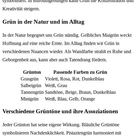
symbolisiert. In Büroumgebungen kann Grün die Konzentration und
Kreativität steigern.
Grün in der Natur und im Alltag
In der Natur begegnet uns Grün ständig. Gelbliches Maigrün weckt
Hoffnung auf eine reiche Ernte. Im Alltag finden wir Grün in
verschiedenen Nuancen wieder. Als Wandfarbe strahlt es Ruhe und
Geborgenheit aus, kann aber auch Tatendrang fördern.
Grünton
Passende Farben zu Grün
Grasgrün
Violett, Rosa, Rot, Dunkelblau
Salbeigrün
Weiß, Grau
Tannengrün
Sandtöne, Beige, Braun, Dunkelblau
Mintgrün
Weiß, Blau, Gelb, Orange
Verschiedene Grüntöne und ihre Assoziationen
Jeder Grünton hat seine eigene Wirkung. Bläuliche Grüntöne
symbolisieren Nachdenklichkeit. Pistaziengrün harmoniert mit