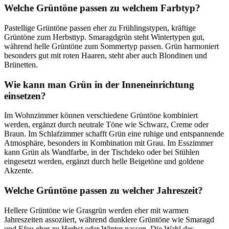
Welche Grüntöne passen zu welchem Farbtyp?
Pastellige Grüntöne passen eher zu Frühlingstypen, kräftige
Grüntöne zum Herbsttyp. Smaragdgrün steht Wintertypen gut,
während helle Grüntöne zum Sommertyp passen. Grün harmoniert
besonders gut mit roten Haaren, steht aber auch Blondinen und
Brünetten.
Wie kann man Grün in der Inneneinrichtung
einsetzen?
Im Wohnzimmer können verschiedene Grüntöne kombiniert
werden, ergänzt durch neutrale Töne wie Schwarz, Creme oder
Braun. Im Schlafzimmer schafft Grün eine ruhige und entspannende
Atmosphäre, besonders in Kombination mit Grau. Im Esszimmer
kann Grün als Wandfarbe, in der Tischdeko oder bei Stühlen
eingesetzt werden, ergänzt durch helle Beigetöne und goldene
Akzente.
Welche Grüntöne passen zu welcher Jahreszeit?
Hellere Grüntöne wie Grasgrün werden eher mit warmen
Jahreszeiten assoziiert, während dunklere Grüntöne wie Smaragd
und Efeu eher zu Herbst oder Winter passen. Die Wahl des