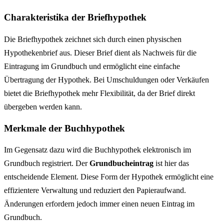
Charakteristika der Briefhypothek
Die Briefhypothek zeichnet sich durch einen physischen
Hypothekenbrief aus. Dieser Brief dient als Nachweis für die
Eintragung im Grundbuch und ermöglicht eine einfache
Übertragung der Hypothek. Bei Umschuldungen oder Verkäufen
bietet die Briefhypothek mehr Flexibilität, da der Brief direkt
übergeben werden kann.
Merkmale der Buchhypothek
Im Gegensatz dazu wird die Buchhypothek elektronisch im
Grundbuch registriert. Der
Grundbucheintrag
ist hier das
entscheidende Element. Diese Form der Hypothek ermöglicht eine
effizientere Verwaltung und reduziert den Papieraufwand.
Änderungen erfordern jedoch immer einen neuen Eintrag im
Grundbuch.