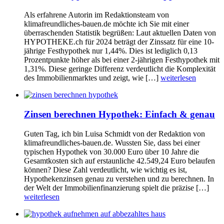
Als erfahrene Autorin im Redaktionsteam von
klimafreundliches-bauen.de möchte ich Sie mit einer
überraschenden Statistik begrüßen: Laut aktuellen Daten von
HYPOTHEKE.ch für 2024 beträgt der Zinssatz für eine 10-
jährige Festhypothek nur 1,44%. Dies ist lediglich 0,13
Prozentpunkte höher als bei einer 2-jährigen Festhypothek mit
1,31%. Diese geringe Differenz verdeutlicht die Komplexität
des Immobilienmarktes und zeigt, wie […]
weiterlesen
Zinsen berechnen Hypothek: Einfach & genau
Guten Tag, ich bin Luisa Schmidt von der Redaktion von
klimafreundliches-bauen.de. Wussten Sie, dass bei einer
typischen Hypothek von 30.000 Euro über 10 Jahre die
Gesamtkosten sich auf erstaunliche 42.549,24 Euro belaufen
können? Diese Zahl verdeutlicht, wie wichtig es ist,
Hypothekenzinsen genau zu verstehen und zu berechnen. In
der Welt der Immobilienfinanzierung spielt die präzise […]
weiterlesen