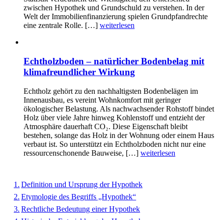
zwischen Hypothek und Grundschuld zu verstehen. In der
Welt der Immobilienfinanzierung spielen Grundpfandrechte
eine zentrale Rolle. […]
weiterlesen
Echtholzboden – natürlicher Bodenbelag mit
klimafreundlicher Wirkung
Echtholz gehört zu den nachhaltigsten Bodenbelägen im
Innenausbau, es vereint Wohnkomfort mit geringer
ökologischer Belastung. Als nachwachsender Rohstoff bindet
Holz über viele Jahre hinweg Kohlenstoff und entzieht der
Atmosphäre dauerhaft CO₂. Diese Eigenschaft bleibt
bestehen, solange das Holz in der Wohnung oder einem Haus
verbaut ist. So unterstützt ein Echtholzboden nicht nur eine
ressourcenschonende Bauweise, […]
weiterlesen
Definition und Ursprung der Hypothek
Etymologie des Begriffs „Hypothek“
Rechtliche Bedeutung einer Hypothek