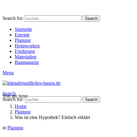
Search for:
Search
Startseite
Energie
Planung
Heimwerken
Förderung
Materialien
Baumagazin
Menu
Search
You are here:
Search for:
Search
Home
Planung
Was ist eine Hypothek? Einfach erklärt
in
Planung