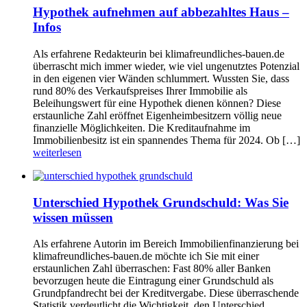
Hypothek aufnehmen auf abbezahltes Haus –
Infos
Als erfahrene Redakteurin bei klimafreundliches-bauen.de
überrascht mich immer wieder, wie viel ungenutztes Potenzial
in den eigenen vier Wänden schlummert. Wussten Sie, dass
rund 80% des Verkaufspreises Ihrer Immobilie als
Beleihungswert für eine Hypothek dienen können? Diese
erstaunliche Zahl eröffnet Eigenheimbesitzern völlig neue
finanzielle Möglichkeiten. Die Kreditaufnahme im
Immobilienbesitz ist ein spannendes Thema für 2024. Ob […]
weiterlesen
Unterschied Hypothek Grundschuld: Was Sie
wissen müssen
Als erfahrene Autorin im Bereich Immobilienfinanzierung bei
klimafreundliches-bauen.de möchte ich Sie mit einer
erstaunlichen Zahl überraschen: Fast 80% aller Banken
bevorzugen heute die Eintragung einer Grundschuld als
Grundpfandrecht bei der Kreditvergabe. Diese überraschende
Statistik verdeutlicht die Wichtigkeit, den Unterschied