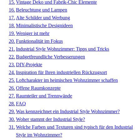
Vintage Deko und Fabrik-Chic Elemente
Beleuchtung und Lampen
Alte Schilder und Werbung
Minimalistische Designideen
Weniger ist mehr
Funktionalität im Fokus
Industrial Style Wohnzimmer: Tipps und Tricks
Budgetfreundliche Verbesserungen
DIY-Projekte
Inspiration für Ihren industriellen Rückzugsort
Loftcharakter im heimischen Wohnzimmer schaffen
Offene Raumkonzepte
Raumteiler und Trennwände
FAQ
Was kennzeichnet ein Industrial Style Wohnzimmer?
Woher stammt der Industrial Style?
Welche Farben und Texturen sind typisch für den Industrial
Style im Wohnzimmer?