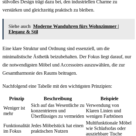
stilvolles Design trägt dazu bei, den industriellen Charme zu
verstärken und gleichzeitig praktisch zu bleiben.
Siehe auch
Moderne Wanduhren fürs Wohnzimmer |
Eleganz & Stil
Eine klare Struktur und Ordnung sind essenziell, um die
minimalistische Ästhetik beizubehalten. Der Fokus liegt darauf, nur
die notwendigsten Möbel und Accessoires auszuwählen, die zur
Gesamtharmonie des Raums beitragen.
Nachfolgend eine Tabelle mit den wichtigsten Prinzipien:
Prinzip
Beschreibung
Beispiele
Sich auf das Wesentliche zu
Verwendung von
Weniger ist
konzentrieren und
Klaren Linien und
mehr
Überflüssiges zu vermeiden
wenigen Farbtönen
Multifunktionale Möbel
Funktionalität
Jedes Möbelstück hat einen
wie Schlafsofas oder
im Fokus
praktischen Nutzen
ausziehbare Tische