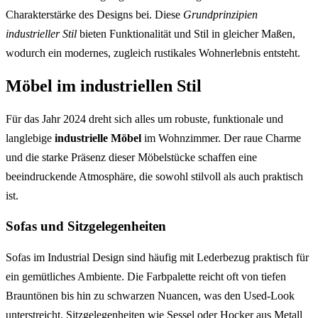
Charakterstärke des Designs bei. Diese
Grundprinzipien
industrieller Stil
bieten Funktionalität und Stil in gleicher Maßen,
wodurch ein modernes, zugleich rustikales Wohnerlebnis entsteht.
Möbel im industriellen Stil
Für das Jahr 2024 dreht sich alles um robuste, funktionale und
langlebige
industrielle Möbel
im Wohnzimmer. Der raue Charme
und die starke Präsenz dieser Möbelstücke schaffen eine
beeindruckende Atmosphäre, die sowohl stilvoll als auch praktisch
ist.
Sofas und Sitzgelegenheiten
Sofas im Industrial Design sind häufig mit Lederbezug praktisch für
ein gemütliches Ambiente. Die Farbpalette reicht oft von tiefen
Brauntönen bis hin zu schwarzen Nuancen, was den Used-Look
unterstreicht. Sitzgelegenheiten wie Sessel oder Hocker aus Metall