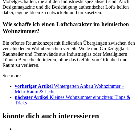
Möbelgeschäften, die auf den Industriestil spezialisiert sind. Auch
Designmagazine und die Besichtigung authentischer Lofts helfen
dabei, eigene Ideen zu entwickeln und umzusetzen.
Wie schaffe ich einen Loftcharakter im heimischen
Wohnzimmer?
Ein offenes Raumkonzept mit fließenden Übergängen zwischen den
verschiedenen Wohnbereichen verleiht Weite und Großzügigkeit.
Raumteiler und Trennwände aus Industrieglas oder Metallgittern
können Bereiche definieren, ohne das Gefühl von Offenheit und
Raum zu verlieren.
See more
vorheriger Artikel
Wintergarten Anbau Wohnzimmer –
Mehr Raum & Licht
nächster Artikel
Kleines Wohnzimmer einrichten: Tipps &
Tricks
könnte dich auch interessieren