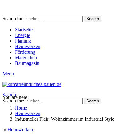
Search for:
Search
Startseite
Energie
Planung
Heimwerken
Förderung
Materialien
Baumagazin
Menu
Search
You are here:
Search for:
Search
Home
Heimwerken
Industrieller Flair: Wohnzimmer im Industrial Style
in
Heimwerken