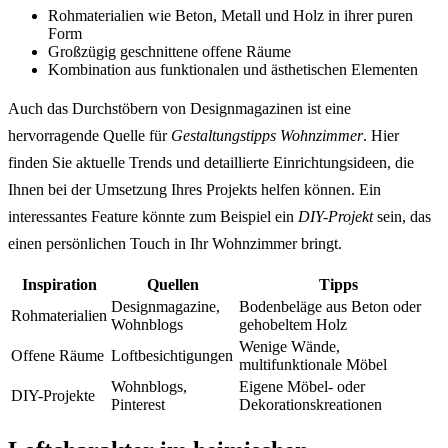
Rohmaterialien wie Beton, Metall und Holz in ihrer puren
Form
Großzügig geschnittene offene Räume
Kombination aus funktionalen und ästhetischen Elementen
Auch das Durchstöbern von Designmagazinen ist eine
hervorragende Quelle für
Gestaltungstipps Wohnzimmer
. Hier
finden Sie aktuelle Trends und detaillierte Einrichtungsideen, die
Ihnen bei der Umsetzung Ihres Projekts helfen können. Ein
interessantes Feature könnte zum Beispiel ein
DIY-Projekt
sein, das
einen persönlichen Touch in Ihr Wohnzimmer bringt.
Inspiration
Quellen
Tipps
Designmagazine,
Bodenbeläge aus Beton oder
Rohmaterialien
Wohnblogs
gehobeltem Holz
Wenige Wände,
Offene Räume
Loftbesichtigungen
multifunktionale Möbel
Wohnblogs,
Eigene Möbel- oder
DIY-Projekte
Pinterest
Dekorationskreationen