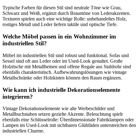
Typische Farben für diesen Stil sind neutrale Töne wie Grau,
Schwarz und Weiß, ergänzt durch Brauntöne von Lederakzenten.
Texturen spielen auch eine wichtige Rolle: unbehandeltes Holz,
rostiges Metall und Leder liefern taktile und optische Tiefe.
Welche Möbel passen in ein Wohnzimmer im
industriellen Stil?
Möbel im industriellen Stil sind robust und funktional. Sofas und
Sessel sind oft aus Leder oder im Used-Look gestaltet. Große
Holztische mit Metallbeinen und offene Regale aus Stahlrohr sind
ebenfalls charakteristisch. Aufbewahrungslösungen wie vintage
Metallschränke oder Holzkisten können den Raum ergänzen.
Wie kann ich industrielle Dekorationselemente
integrieren?
Vintage Dekorationselemente wie alte Werbeschilder und
Metallbuchstaben setzen gezielte Akzente. Beleuchtung spielt
ebenfalls eine Schlüsselrolle: Überdimensionale Fabriklampen oder
Lampen im Used-Look mit sichtbaren Glühfäden unterstreichen den
industriellen Charme.