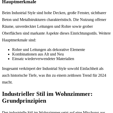
Hauptmerkmale
Beim Industrial Style sind hohe Decken, große Fenster, sichtbarer
Beton und Metallstrukturen charakteristisch. Die Nutzung offener
Räume, unverdeckter Leitungen und Rohre sowie grober
Oberflächen sind markante Aspekte dieses Einrichtungsstils. Weitere
Hauptmerkmale sind:
Rohre und Leitungen als dekorative Elemente
Kombinationen aus Alt und Neu
Einsatz wiederverwendeter Materialien
Insgesamt verkörpert der Industrial Style sowohl Einfachheit als
auch historische Tiefe, was ihn zu einem zeitlosen Trend für 2024
macht.
Industrieller Stil im Wohnzimmer:
Grundprinzipien
Der industrielle Stil im Wohnzimmer setzt auf eine Mischung aus