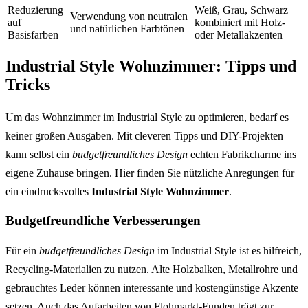
Reduzierung
Weiß, Grau, Schwarz
Verwendung von neutralen
auf
kombiniert mit Holz-
und natürlichen Farbtönen
Basisfarben
oder Metallakzenten
Industrial Style Wohnzimmer: Tipps und
Tricks
Um das Wohnzimmer im Industrial Style zu optimieren, bedarf es
keiner großen Ausgaben. Mit cleveren Tipps und DIY-Projekten
kann selbst ein
budgetfreundliches Design
echten Fabrikcharme ins
eigene Zuhause bringen. Hier finden Sie nützliche Anregungen für
ein eindrucksvolles
Industrial Style Wohnzimmer
.
Budgetfreundliche Verbesserungen
Für ein
budgetfreundliches Design
im Industrial Style ist es hilfreich,
Recycling-Materialien zu nutzen. Alte Holzbalken, Metallrohre und
gebrauchtes Leder können interessante und kostengünstige Akzente
setzen. Auch das Aufarbeiten von Flohmarkt-Funden trägt zur