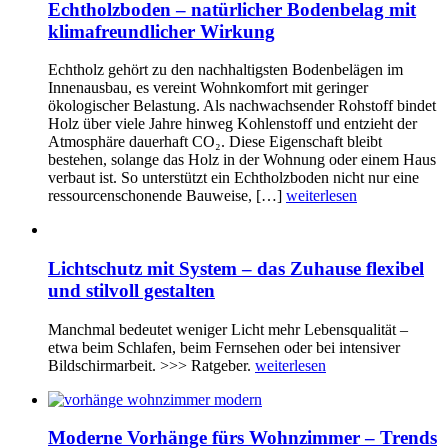
Echtholzboden – natürlicher Bodenbelag mit
klimafreundlicher Wirkung
Echtholz gehört zu den nachhaltigsten Bodenbelägen im
Innenausbau, es vereint Wohnkomfort mit geringer
ökologischer Belastung. Als nachwachsender Rohstoff bindet
Holz über viele Jahre hinweg Kohlenstoff und entzieht der
Atmosphäre dauerhaft CO₂. Diese Eigenschaft bleibt
bestehen, solange das Holz in der Wohnung oder einem Haus
verbaut ist. So unterstützt ein Echtholzboden nicht nur eine
ressourcenschonende Bauweise, […]
weiterlesen
Lichtschutz mit System – das Zuhause flexibel
und stilvoll gestalten
Manchmal bedeutet weniger Licht mehr Lebensqualität –
etwa beim Schlafen, beim Fernsehen oder bei intensiver
Bildschirmarbeit. >>> Ratgeber.
weiterlesen
Moderne Vorhänge fürs Wohnzimmer – Trends