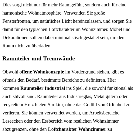
Dies sorgt nicht nur für mehr Raumgefühl, sondern auch für eine
harmonische Wohnatmosphäre. Verwenden Sie große
Fensterfronten, um natürliches Licht hereinzulassen, und sorgen Sie
damit für den typischen Loftcharakter im Wohnzimmer. Möbel und
Dekorationen sollten dabei minimalistisch gestaltet sein, um den
Raum nicht zu überladen.
Raumteiler und Trennwände
Obwohl
offene Wohnkonzepte
im Vordergrund stehen, gibt es
oftmals den Bedarf, bestimmte Bereiche zu definieren. Hier
kommen
Raumteiler Industrial
ins Spiel, die sowohl funktional als
auch stilvoll sind. Raumteiler aus Industrieglas, Metallgittern oder
recyceltem Holz bieten Struktur, ohne das Gefühl von Offenheit zu
verlieren. Sie können verwendet werden, um Arbeitsbereiche,
Leseecken oder den Essbereich vom restlichen Wohnzimmer
abzugrenzen, ohne den
Loftcharakter Wohnzimmer
zu